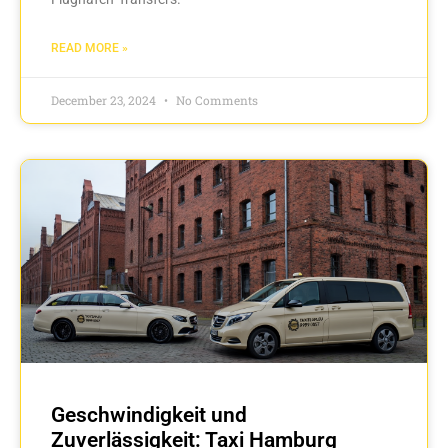
READ MORE »
December 23, 2024
No Comments
Geschwindigkeit und
Zuverlässigkeit: Taxi Hamburg