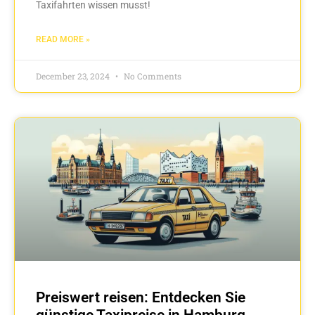
Taxifahrten wissen musst!
READ MORE »
December 23, 2024
No Comments
Preiswert reisen: Entdecken Sie
günstige Taxipreise in Hamburg