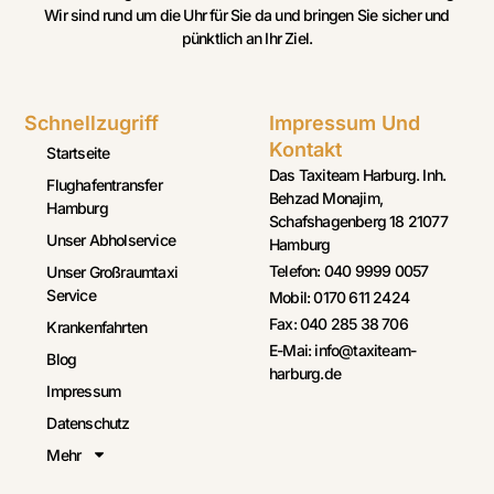
Wir sind rund um die Uhr für Sie da und bringen Sie sicher und
pünktlich an Ihr Ziel.
Schnellzugriff
Impressum Und
Kontakt
Startseite
Das Taxiteam Harburg. Inh.
Flughafentransfer
Behzad Monajim,
Hamburg
Schafshagenberg 18 21077
Unser Abholservice
Hamburg
Telefon: 040 9999 0057
Unser Großraumtaxi
Service
Mobil: 0170 611 2424
Fax: 040 285 38 706
Krankenfahrten
E-Mai: info@taxiteam-
Blog
harburg.de
Impressum
Datenschutz
Mehr