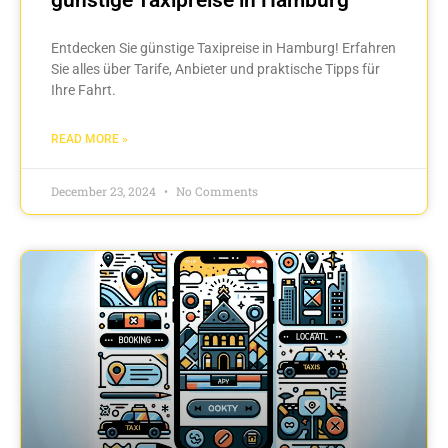
Entdecken Sie günstige Taxipreise in Hamburg! Erfahren
Sie alles über Tarife, Anbieter und praktische Tipps für
Ihre Fahrt.
READ MORE »
December 23, 2024
No Comments