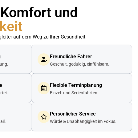
, Komfort und
keit
gleiter auf dem Weg zu Ihrer Gesundheit.
g
Freundliche Fahrer
lung.
Geschult, geduldig, einfühlsam.
e
Flexible Terminplanung
rtet.
Einzel- und Serienfahrten.
Persönlicher Service
ail.
Würde & Unabhängigkeit im Fokus.