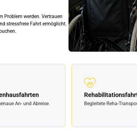
um Problem werden. Vertrauen
d stressfreie Fahrt ermöglicht.
 buchen.
enhausfahrten
Rehabilitationsfahr
enaue An- und Abreise.
Begleitete Reha-Transpor