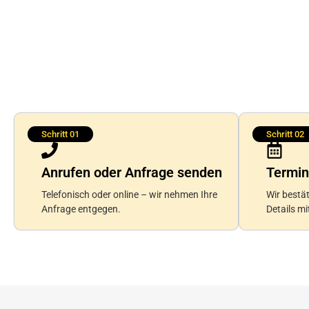
Schritt 01
Schritt 02
Anrufen oder Anfrage senden
Termin
Telefonisch oder online – wir nehmen Ihre
Wir bestät
Anfrage entgegen.
Details m