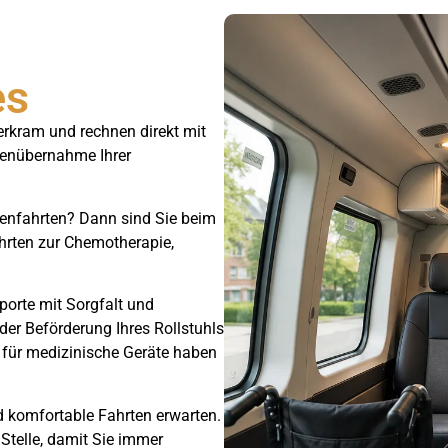
es
rkram und rechnen direkt mit
stenübernahme Ihrer
nkenfahrten? Dann sind Sie beim
ahrten zur Chemotherapie,
porte mit Sorgfalt und
 der Beförderung Ihres Rollstuhls
 für medizinische Geräte haben
 komfortable Fahrten erwarten.
 Stelle, damit Sie immer