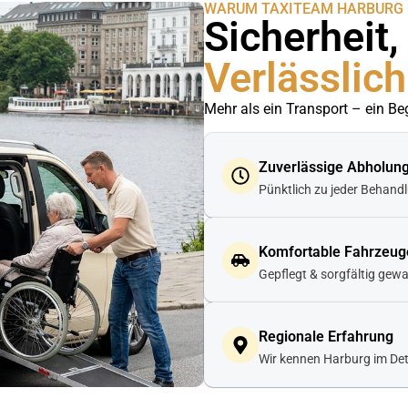
WARUM TAXITEAM HARBURG
Sicherheit
Verlässlich
Mehr als ein Transport – ein Be
Zuverlässige Abholun
Pünktlich zu jeder Behand
Komfortable Fahrzeug
Gepflegt & sorgfältig gewa
Regionale Erfahrung
Wir kennen Harburg im Det