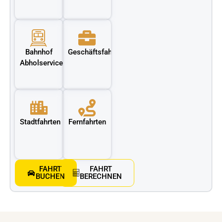
Bahnhof
Geschäftsfahrten
Abholservice
Stadtfahrten
Fernfahrten
FAHRT
FAHRT
BUCHEN
BERECHNEN