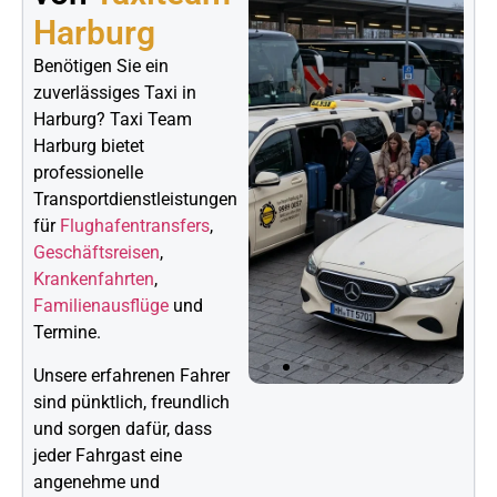
Harburg
Benötigen Sie ein
zuverlässiges Taxi in
Harburg? Taxi Team
Harburg bietet
professionelle
Transportdienstleistungen
für
Flughafentransfers
,
Geschäftsreisen
,
Krankenfahrten
,
Familienausflüge
und
Termine.
Unsere erfahrenen Fahrer
sind pünktlich, freundlich
und sorgen dafür, dass
jeder Fahrgast eine
angenehme und