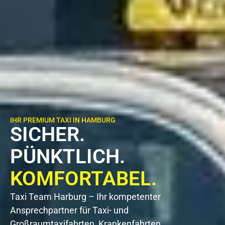
IHR PREMIUM TAXI IN HAMBURG
SICHER.
PÜNKTLICH.
KOMFORTABEL.
Taxi Team Harburg – Ihr kompetenter
Ansprechpartner für Taxi- und
Großraumtaxifahrten, Krankenfahrten,