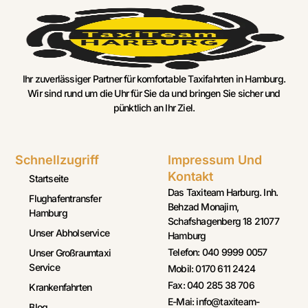
Ihr zuverlässiger Partner für komfortable Taxifahrten in Hamburg.
Wir sind rund um die Uhr für Sie da und bringen Sie sicher und
pünktlich an Ihr Ziel.
Schnellzugriff
Impressum Und
Kontakt
Startseite
Das Taxiteam Harburg. Inh.
Flughafentransfer
Behzad Monajim,
Hamburg
Schafshagenberg 18 21077
Unser Abholservice
Hamburg
Telefon: 040 9999 0057
Unser Großraumtaxi
Service
Mobil: 0170 611 2424
Fax: 040 285 38 706
Krankenfahrten
E-Mai: info@taxiteam-
Blog