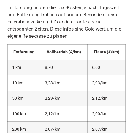
In Hamburg hüpfen die Taxi-Kosten je nach Tageszeit
und Entfernung fröhlich auf und ab. Besonders beim
Feierabendverkehr gibt’s andere Tarife als zu
entspannten Zeiten. Diese Infos sind Gold wert, um die
eigene Reisekasse zu planen.
Entfernung
Vollbetrieb (€/km)
Flaute (€/km)
1 km
8,70
6,60
10 km
3,23/km
2,93/km
50 km
2,29/km
2,12/km
100 km
2,12/km
2,00/km
200 km
2,07/km
2,07/km