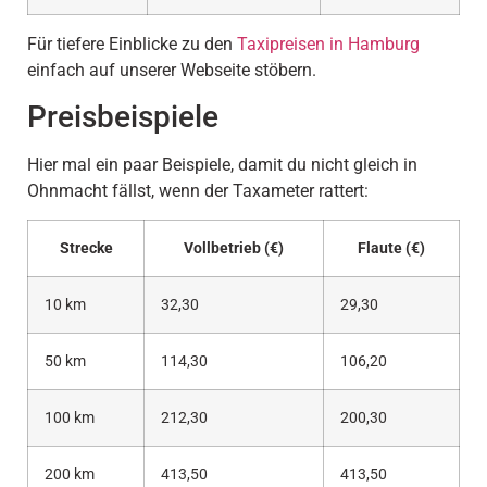
Für tiefere Einblicke zu den
Taxipreisen in Hamburg
einfach auf unserer Webseite stöbern.
Preisbeispiele
Hier mal ein paar Beispiele, damit du nicht gleich in
Ohnmacht fällst, wenn der Taxameter rattert:
Strecke
Vollbetrieb (€)
Flaute (€)
10 km
32,30
29,30
50 km
114,30
106,20
100 km
212,30
200,30
200 km
413,50
413,50