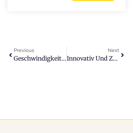
Previous
Next
Geschwindigkeit Und Zuverlässigkeit: Taxi Hamburg Rahlstedt Im Fokus
Innovativ Und Zuverlässig: Taxi Hamburg Schnelsen Für Deine Fahrt