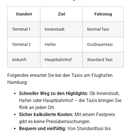
Standort
Ziel
Fahrzeug
Terminal 1
Innenstadt
Normal Taxi
Terminal 2
Hafen
Großraumtaxi
Ankunft
Hauptbahnhof
Standard Taxi
Folgendes erwartet Sie bei den Taxis am Flughafen
Hamburg:
Schneller Weg zu den Highlights:
Ob Innenstadt,
Hafen oder Hauptbahnhof – die Taxis bringen Sie
flink an jeden Ort.
Sicher kalkulierte Kosten:
Mit einem Festpreis
gibt es keine Preisüberraschungen.
Bequem und vielfältig:
Von Standardtaxi bis