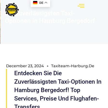
DE
Die zuverlässigsten Taxi-
Optionen in Hamburg Bergedorf
December 23, 2024
Taxiteam-Harburg.de
Entdecken Sie Die
Zuverlässigsten Taxi-Optionen In
Hamburg Bergedorf! Top
Services, Preise Und Flughafen-
Transfers.