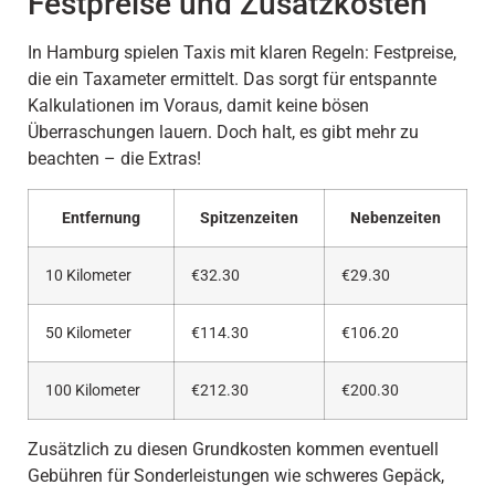
Festpreise und Zusatzkosten
In Hamburg spielen Taxis mit klaren Regeln: Festpreise,
die ein Taxameter ermittelt. Das sorgt für entspannte
Kalkulationen im Voraus, damit keine bösen
Überraschungen lauern. Doch halt, es gibt mehr zu
beachten – die Extras!
Entfernung
Spitzenzeiten
Nebenzeiten
10 Kilometer
€32.30
€29.30
50 Kilometer
€114.30
€106.20
100 Kilometer
€212.30
€200.30
Zusätzlich zu diesen Grundkosten kommen eventuell
Gebühren für Sonderleistungen wie schweres Gepäck,