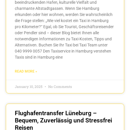
beeindruckenden Hafen, kulturelle Vielfalt und
charmante Altstadtgassen. Wenn Sie Hamburg
erkunden oder hier wohnen, werden Sie wahrscheinlich
die Frage stellen: „Wie viel kostet ein Taxi in Hamburg
pro Kilometer?“ Egal, ob Sie Tourist, Geschäftsreisender
oder Pendler sind – dieser Blog bietet Ihnen alle
notwendigen Informationen zu Taxi-Kosten, Tipps und
Alternativen. Buchen Sie Ihr Taxi bei Taxi Team unter
040 9999 0057 Den Taxiservice in Hamburg verstehen
Taxis sind in Hamburg eine
READ MORE »
January 10, 2025
No Comments
Flughafentransfer Lüneburg –
Bequem, Zuverlässig und Stressfrei
Reisen