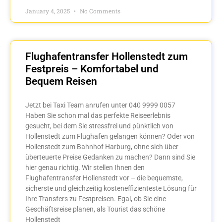
January 4, 2025
No Comments
Flughafentransfer Hollenstedt zum
Festpreis – Komfortabel und
Bequem Reisen
Jetzt bei Taxi Team anrufen unter 040 9999 0057
Haben Sie schon mal das perfekte Reiseerlebnis
gesucht, bei dem Sie stressfrei und pünktlich von
Hollenstedt zum Flughafen gelangen können? Oder von
Hollenstedt zum Bahnhof Harburg, ohne sich über
überteuerte Preise Gedanken zu machen? Dann sind Sie
hier genau richtig. Wir stellen Ihnen den
Flughafentransfer Hollenstedt vor – die bequemste,
sicherste und gleichzeitig kosteneffizienteste Lösung für
Ihre Transfers zu Festpreisen. Egal, ob Sie eine
Geschäftsreise planen, als Tourist das schöne
Hollenstedt