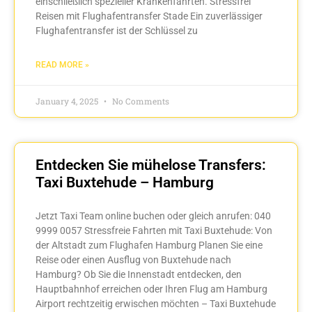
einschließlich spezieller Krankenfahrten. Stressfrei
Reisen mit Flughafentransfer Stade Ein zuverlässiger
Flughafentransfer ist der Schlüssel zu
READ MORE »
January 4, 2025
No Comments
Entdecken Sie mühelose Transfers:
Taxi Buxtehude – Hamburg
Jetzt Taxi Team online buchen oder gleich anrufen: 040
9999 0057 Stressfreie Fahrten mit Taxi Buxtehude: Von
der Altstadt zum Flughafen Hamburg Planen Sie eine
Reise oder einen Ausflug von Buxtehude nach
Hamburg? Ob Sie die Innenstadt entdecken, den
Hauptbahnhof erreichen oder Ihren Flug am Hamburg
Airport rechtzeitig erwischen möchten – Taxi Buxtehude