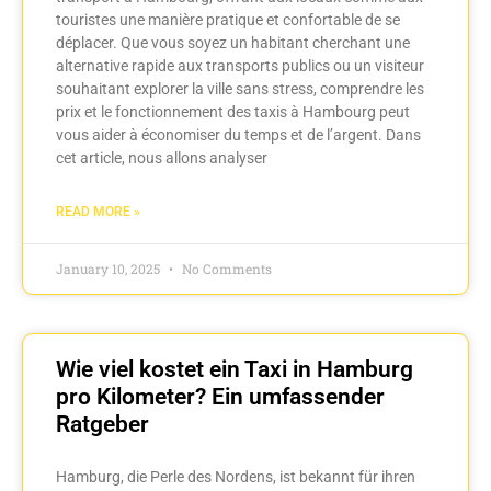
touristes une manière pratique et confortable de se
déplacer. Que vous soyez un habitant cherchant une
alternative rapide aux transports publics ou un visiteur
souhaitant explorer la ville sans stress, comprendre les
prix et le fonctionnement des taxis à Hambourg peut
vous aider à économiser du temps et de l’argent. Dans
cet article, nous allons analyser
READ MORE »
January 10, 2025
No Comments
Wie viel kostet ein Taxi in Hamburg
pro Kilometer? Ein umfassender
Ratgeber
Hamburg, die Perle des Nordens, ist bekannt für ihren