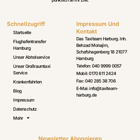
Schnellzugriff
Impressum Und
Kontakt
Startseite
Das Taxiteam Harburg. Inh.
Flughafentransfer
Behzad Monajim,
Hamburg
Schafshagenberg 18 21077
Unser Abholservice
Hamburg
Telefon: 040 9999 0057
Unser Großraumtaxi
Service
Mobil: 0170 611 2424
Fax: 040 285 38 706
Krankenfahrten
E-Mai: info@taxiteam-
Blog
harburg.de
Impressum
Datenschutz
Mehr
Newsletter Abonnieren