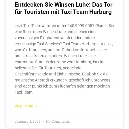
Entdecken Sie Winsen Luhe: Das Tor
für Touristen mit Taxi Team Harburg
jetzt Taxi Team anrufen unter 040 9999 0057 Planen Sie
eine Reise nach Winsen Luhe und suchen einen
zuverlässigen Flughafentransfer oder andere
erstklassige Taxi-Services? Taxi Team Harburg hat alles,
was Sie brauchen, um Ihre Fahrt komfortabel, sicher
und stressfrei zu gestalten. Winsen Luhe, eine
charmante Stadt in der Nähe von Hamburg, ist ein
beliebtes Ziel für Touristen, pendelnde
Geschäftsreisende und Einheimische. Egal, ob Sie die
malerische Altstadt erkunden, geschäftlich unterwegs
sind oder pünktlich zum Flughafen gelangen möchten –
Taxi Team
READ MORE »
January 5, 2025
No Comments