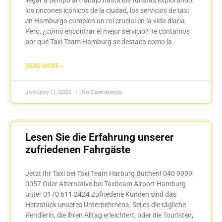
los rincones icónicos de la ciudad, los servicios de taxi
en Hamburgo cumplen un rol crucial en la vida diaria.
Pero, ¿cómo encontrar el mejor servicio? Te contamos
por qué Taxi Team Hamburg se destaca como la
READ MORE »
January 11, 2025
No Comments
Lesen Sie die Erfahrung unserer
zufriedenen Fahrgäste
Jetzt Ihr Taxi bei Taxi Team Harburg Buchen! 040 9999
0057 Oder Alternative bei Taxiteam Airport Hamburg
unter 0170 611 2424 Zufriedene Kunden sind das
Herzstück unseres Unternehmens. Sei es die tägliche
Pendlerin, die ihren Alltag erleichtert, oder die Touristen,