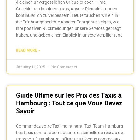
die einen unvergesslichen Urlaub erleben – ihre
Geschichten inspirieren uns, unsere Dienstleistungen
kontinuierlich zu verbessern. Heute tauchen wir ein in
die Erfahrungsberichte unserer Fahrgäste, zeigen, wie
ihre positiven Rückmeldungen unsere Services geprägt
haben, und geben einen Einblick in unsere Verpflichtung
READ MORE »
January 11, 2025
No Comments
Guide Ultime sur les Prix des Taxis à
Hambourg : Tout ce que Vous Devez
Savoir
Commandez votre Taxi maintinant: Taxi Team Hamburg
Les taxis sont une composante essentielle du réseau de
transport à Hambourg, offrant aux locaux comme aux