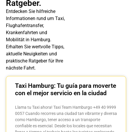
Ratgeber.
Entdecken Sie hilfreiche
Informationen rund um Taxi,
Flughafentransfer,
Krankenfahrten und
Mobilität in Hamburg.
Erhalten Sie wertvolle Tipps,
aktuelle Neuigkeiten und
praktische Ratgeber für Ihre
nächste Fahrt.
Taxi Hamburg: Tu guía para moverte
con el mejor servicio en la ciudad
Llama tu Taxi ahora! Taxi Team Hamburgo +49 40 9999
0057 Cuando recorres una ciudad tan vibrante y diversa
como Hamburgo, tener acceso a un transporte
confiable es esencial. Desde los locales que necesitan
llegar a tiempo al trabajo hasta los turistas explorando