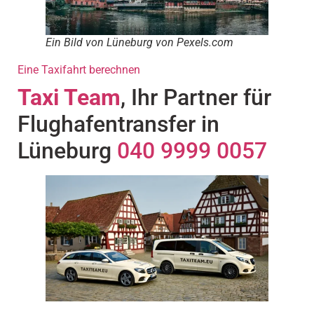
Ein Bild von Lüneburg von Pexels.com
Eine Taxifahrt berechnen
Taxi Team
, Ihr Partner für
Flughafentransfer in
Lüneburg
040 9999 0057