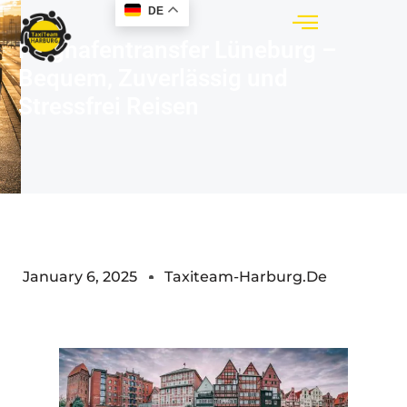
DE
Flughafentransfer Lüneburg –
Bequem, Zuverlässig und
Stressfrei Reisen
January 6, 2025
Taxiteam-Harburg.de