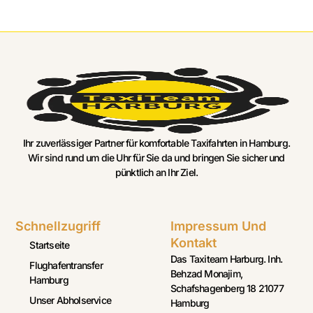
Ihr zuverlässiger Partner für komfortable Taxifahrten in Hamburg.
Wir sind rund um die Uhr für Sie da und bringen Sie sicher und
pünktlich an Ihr Ziel.
Schnellzugriff
Impressum Und
Kontakt
Startseite
Das Taxiteam Harburg. Inh.
Flughafentransfer
Behzad Monajim,
Hamburg
Schafshagenberg 18 21077
Unser Abholservice
Hamburg