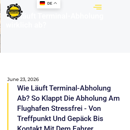
DE
Wie läuft Terminal-Abholung
wirklich ab?
June 23, 2026
Wie Läuft Terminal-Abholung
Ab? So Klappt Die Abholung Am
Flughafen Stressfrei - Von
Treffpunkt Und Gepäck Bis
Kontakt Mit Dem Fahrer.