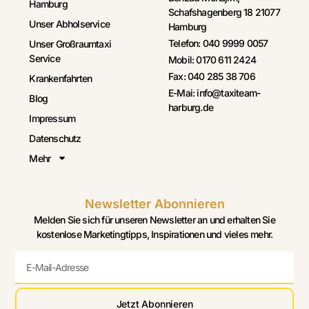
Hamburg
Schafshagenberg 18 21077
Unser Abholservice
Hamburg
Telefon: 040 9999 0057
Unser Großraumtaxi
Service
Mobil: 0170 611 2424
Fax: 040 285 38 706
Krankenfahrten
E-Mai: info@taxiteam-
Blog
harburg.de
Impressum
Datenschutz
Mehr
Newsletter Abonnieren
Melden Sie sich für unseren Newsletter an und erhalten Sie
kostenlose Marketingtipps, Inspirationen und vieles mehr.
Jetzt Abonnieren