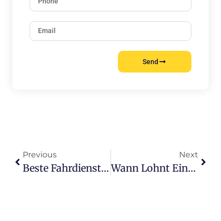
Send
Previous
Next
Beste Fahrdienstlösung Für Hotels Finden
Wann Lohnt Eine Kurierfahrt Wirklich?