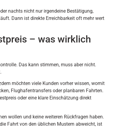
oder nachts nicht nur irgendeine Bestätigung,
uft. Dann ist direkte Erreichbarkeit oft mehr wert
tpreis – was wirklich
kontrolle. Das kann stimmen, muss aber nicht.
.
otzdem möchten viele Kunden vorher wissen, womit
ecken, Flughafentransfers oder planbaren Fahrten.
 Festpreis oder eine klare Einschätzung direkt
chen wollen und keine weiteren Rückfragen haben.
 die Fahrt von den üblichen Mustern abweicht, ist