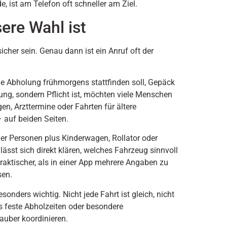
, ist am Telefon oft schneller am Ziel.
ere Wahl ist
icher sein. Genau dann ist ein Anruf oft der
ie Abholung frühmorgens stattfinden soll, Gepäck
ung, sondern Pflicht ist, möchten viele Menschen
gen, Arzttermine oder Fahrten für ältere
– auf beiden Seiten.
ier Personen plus Kinderwagen, Rollator oder
ässt sich direkt klären, welches Fahrzeug sinnvoll
raktischer, als in einer App mehrere Angaben zu
sen.
onders wichtig. Nicht jede Fahrt ist gleich, nicht
 feste Abholzeiten oder besondere
auber koordinieren.