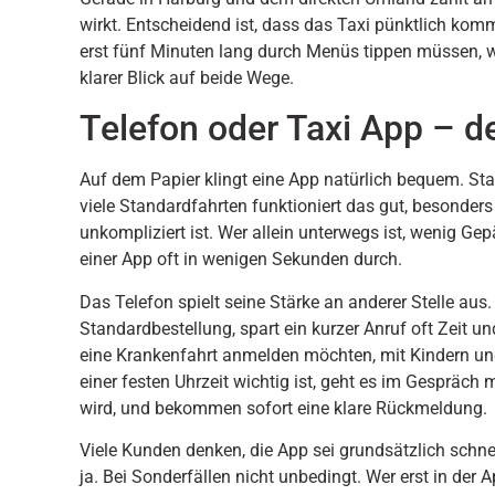
wirkt. Entscheidend ist, dass das Taxi pünktlich kommt
erst fünf Minuten lang durch Menüs tippen müssen, w
klarer Blick auf beide Wege.
Telefon oder Taxi App – d
Auf dem Papier klingt eine App natürlich bequem. Stan
viele Standardfahrten funktioniert das gut, besonders
unkompliziert ist. Wer allein unterwegs ist, wenig Ge
einer App oft in wenigen Sekunden durch.
Das Telefon spielt seine Stärke an anderer Stelle aus.
Standardbestellung, spart ein kurzer Anruf oft Zeit 
eine Krankenfahrt anmelden möchten, mit Kindern un
einer festen Uhrzeit wichtig ist, geht es im Gespräch m
wird, und bekommen sofort eine klare Rückmeldung.
Viele Kunden denken, die App sei grundsätzlich schne
ja. Bei Sonderfällen nicht unbedingt. Wer erst in der