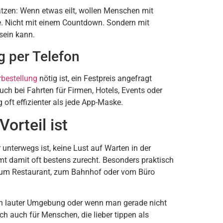
ätzen: Wenn etwas eilt, wollen Menschen mit
e. Nicht mit einem Countdown. Sondern mit
sein kann.
g per Telefon
rbestellung
nötig ist, ein Festpreis angefragt
h bei Fahrten für Firmen, Hotels, Events oder
oft effizienter als jede App-Maske.
orteil ist
r unterwegs ist, keine Lust auf Warten in der
mt damit oft bestens zurecht. Besonders praktisch
 zum Restaurant, zum Bahnhof oder vom Büro
n. In lauter Umgebung oder wenn man gerade nicht
ch auch für Menschen, die lieber tippen als