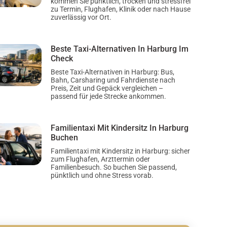
kommen Sie pünktlich, trocken und stressfrei
zu Termin, Flughafen, Klinik oder nach Hause
zuverlässig vor Ort.
Beste Taxi-Alternativen In Harburg Im
Check
Beste Taxi-Alternativen in Harburg: Bus,
Bahn, Carsharing und Fahrdienste nach
Preis, Zeit und Gepäck vergleichen –
passend für jede Strecke ankommen.
Familientaxi Mit Kindersitz In Harburg
Buchen
Familientaxi mit Kindersitz in Harburg: sicher
zum Flughafen, Arzttermin oder
Familienbesuch. So buchen Sie passend,
pünktlich und ohne Stress vorab.