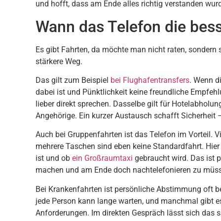
und hofft, dass am Ende alles richtig verstanden wurde
Wann das Telefon die bess
Es gibt Fahrten, da möchte man nicht raten, sondern s
stärkere Weg.
Das gilt zum Beispiel
bei Flughafentransfers
. Wenn d
dabei ist und Pünktlichkeit keine freundliche Empfehl
lieber direkt sprechen. Dasselbe gilt für Hotelabholun
Angehörige. Ein kurzer Austausch schafft Sicherheit 
Auch bei Gruppenfahrten ist das Telefon im Vorteil. V
mehrere Taschen sind eben keine Standardfahrt. Hier l
ist und ob
ein Großraumtaxi
gebraucht wird. Das ist p
machen und am Ende doch nachtelefonieren zu müs
Bei Krankenfahrten ist persönliche Abstimmung oft bes
jede Person kann lange warten, und manchmal gibt es
Anforderungen. Im direkten Gespräch lässt sich das s