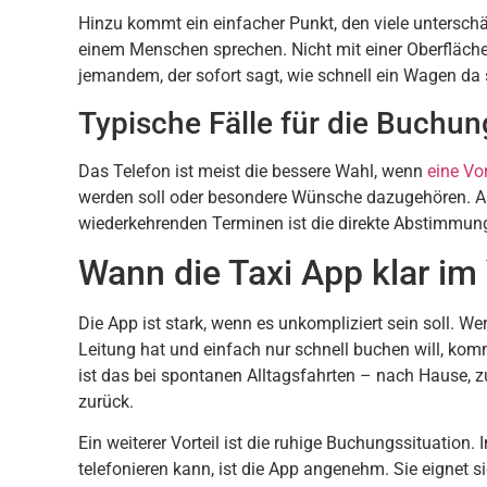
Hinzu kommt ein einfacher Punkt, den viele untersch
einem Menschen sprechen. Nicht mit einer Oberfläch
jemandem, der sofort sagt, wie schnell ein Wagen da 
Typische Fälle für die Buchun
Das Telefon ist meist die bessere Wahl, wenn
eine Vo
werden soll oder besondere Wünsche dazugehören. Auc
wiederkehrenden Terminen ist die direkte Abstimmung 
Wann die Taxi App klar im V
Die App ist stark, wenn es unkompliziert sein soll. We
Leitung hat und einfach nur schnell buchen will, kom
ist das bei spontanen Alltagsfahrten – nach Hause,
zurück.
Ein weiterer Vorteil ist die ruhige Buchungssituatio
telefonieren kann, ist die App angenehm. Sie eignet si