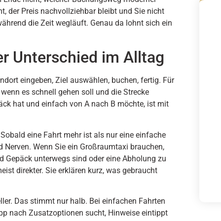
, der Preis nachvollziehbar bleibt und Sie nicht
ährend die Zeit wegläuft. Genau da lohnt sich ein
er Unterschied im Alltag
dort eingeben, Ziel auswählen, buchen, fertig. Für
 wenn es schnell gehen soll und die Strecke
päck hat und einfach von A nach B möchte, ist mit
 Sobald eine Fahrt mehr ist als nur eine einfache
und Nerven. Wenn Sie ein Großraumtaxi brauchen,
d Gepäck unterwegs sind oder eine Abholung zu
eist direkter. Sie erklären kurz, was gebraucht
ller. Das stimmt nur halb. Bei einfachen Fahrten
 App nach Zusatzoptionen sucht, Hinweise eintippt