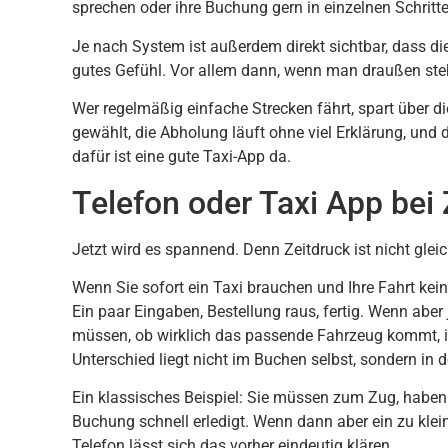
sprechen oder ihre Buchung gern in einzelnen Schritte
Je nach System ist außerdem direkt sichtbar, dass d
gutes Gefühl. Vor allem dann, wenn man draußen steh
Wer regelmäßig einfache Strecken fährt, spart über die
gewählt, die Abholung läuft ohne viel Erklärung, und
dafür ist eine gute Taxi-App da.
Telefon oder Taxi App bei 
Jetzt wird es spannend. Denn Zeitdruck ist nicht gleic
Wenn Sie sofort ein Taxi brauchen und Ihre Fahrt keine
Ein paar Eingaben, Bestellung raus, fertig. Wenn aber
müssen, ob wirklich das passende Fahrzeug kommt, is
Unterschied liegt nicht im Buchen selbst, sondern in 
Ein klassisches Beispiel: Sie müssen zum Zug, haben a
Buchung schnell erledigt. Wenn dann aber ein zu kle
Telefon lässt sich das vorher eindeutig klären.