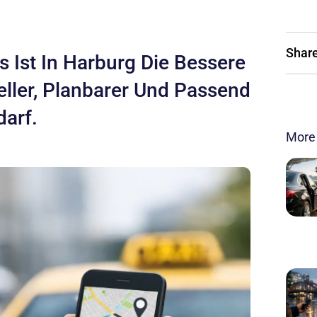
Share
s Ist In Harburg Die Bessere
ller, Planbarer Und Passend
darf.
More