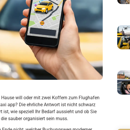
Hause will oder mit zwei Koffern zum Flughafen
 taxi app? Die ehrliche Antwort ist nicht schwarz
ist, wie speziell Ihr Bedarf aussieht und ob Sie
 die sauber organisiert sein muss.
m Ende nicht, welcher Buchungsweg moderner