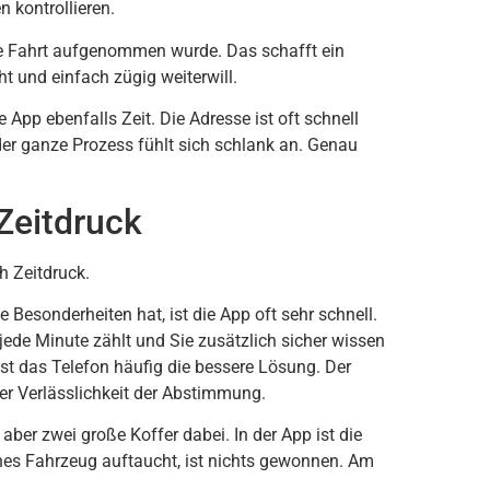
n kontrollieren.
ie Fahrt aufgenommen wurde. Das schafft ein
t und einfach zügig weiterwill.
 App ebenfalls Zeit. Die Adresse ist oft schnell
 der ganze Prozess fühlt sich schlank an. Genau
Zeitdruck
h Zeitdruck.
 Besonderheiten hat, ist die App oft sehr schnell.
 jede Minute zählt und Sie zusätzlich sicher wissen
t das Telefon häufig die bessere Lösung. Der
der Verlässlichkeit der Abstimmung.
ber zwei große Koffer dabei. In der App ist die
ines Fahrzeug auftaucht, ist nichts gewonnen. Am