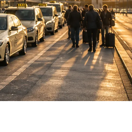
DE
fahrten
Blog
Fahrt
buchen