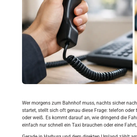
Wer morgens zum Bahnhof muss, nachts sicher nach 
startet, stellt sich oft genau diese Frage: telefon oder
oder weiß. Es kommt darauf an, wie dringend die Fahrt 
einfach nur schnell ein Taxi brauchen oder eine Fahrt,
Gerade in Harburg und dem direkten Umland zählt a