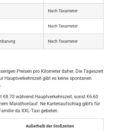
Nach Taxameter
Nach Taxameter
inbarung
Nach Taxameter
rigen Preisen pro Kilometer daher. Die Tageszeit
ur Hauptverkehrszeit gibt es keine spontanen
.
it €8.70 während Hauptverkehrszeit, sonst €6.60
einem Marathonlauf. Ne Kartenaufschlag gibt’s für
 Familie da XXL-Taxi gebeten.
Außerhalb der Stoßzeiten