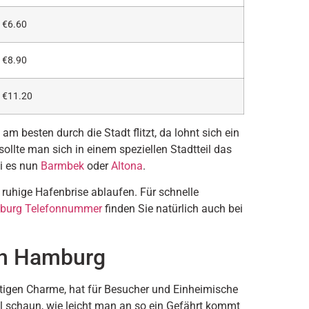
€6.60
€8.90
€11.20
 besten durch die Stadt flitzt, da lohnt sich ein
sollte man sich in einem speziellen Stadtteil das
i es nun
Barmbek
oder
Altona
.
 ruhige Hafenbrise ablaufen. Für schnelle
burg Telefonnummer
finden Sie natürlich auch bei
 in Hamburg
rtigen Charme, hat für Besucher und Einheimische
al schaun, wie leicht man an so ein Gefährt kommt