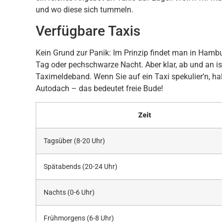
und wo diese sich tummeln.
Verfügbare Taxis
Kein Grund zur Panik: Im Prinzip findet man in Hambu
Tag oder pechschwarze Nacht. Aber klar, ab und an is
Taximeldeband. Wenn Sie auf ein Taxi spekulier’n, h
Autodach – das bedeutet freie Bude!
Zeit
Tagsüber (8-20 Uhr)
Spätabends (20-24 Uhr)
Nachts (0-6 Uhr)
Frühmorgens (6-8 Uhr)