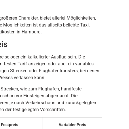
ßeren Charakter, bietet allerlei Möglichkeiten,
Möglichkeiten ist das allseits beliebte Taxi.
xikosten in Hamburg.
eis
se oder ein kalkulierter Ausflug sein. Die
festen Tarif anzeigen oder aber ein variables
ngen Strecken oder Flughafentransfers, bei denen
reises verlassen kann.
 Strecken, wie zum Flughafen, handfeste
 ja schon vor Einsteigen abgemacht. Die
iieren je nach Verkehrschaos und zurückgelegtem
n der fest gelegten Vorschriften.
Festpreis
Variabler Preis