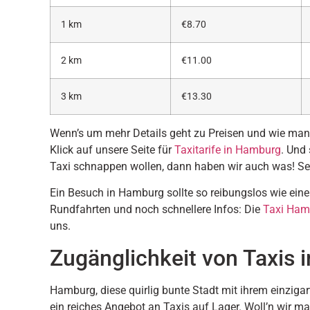
1 km
€8.70
2 km
€11.00
3 km
€13.30
Wenn’s um mehr Details geht zu Preisen und wie man am
Klick auf unsere Seite für
Taxitarife in Hamburg
. Und 
Taxi schnappen wollen, dann haben wir auch was! Se
Ein Besuch in Hamburg sollte so reibungslos wie eine
Rundfahrten und noch schnellere Infos: Die
Taxi Ham
uns.
Zugänglichkeit von Taxis
Hamburg, diese quirlig bunte Stadt mit ihrem einziga
ein reiches Angebot an Taxis auf Lager. Woll’n wir m