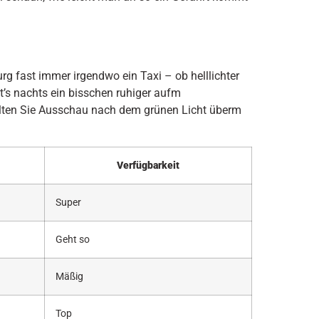
rg fast immer irgendwo ein Taxi – ob helllichter
t’s nachts ein bisschen ruhiger aufm
alten Sie Ausschau nach dem grünen Licht überm
Verfügbarkeit
Super
Geht so
Mäßig
Top