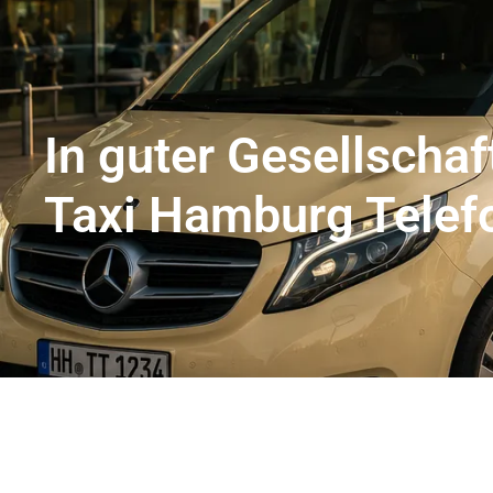
Flughafentransfer Hamburg
Uns
In guter Gesellschaf
Taxi Hamburg Tele