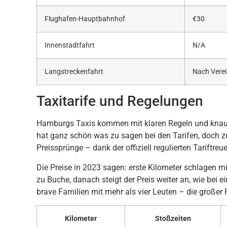
Flughafen-Hauptbahnhof
€30
Innenstadtfahrt
N/A
Langstreckenfahrt
Nach Vere
Taxitarife und Regelungen
Hamburgs Taxis kommen mit klaren Regeln und knause
hat ganz schön was zu sagen bei den Tarifen, doch z
Preissprünge – dank der offiziell regulierten Tariftreue
Die Preise in 2023 sagen: erste Kilometer schlagen m
zu Buche, danach steigt der Preis weiter an, wie bei 
brave Familien mit mehr als vier Leuten – die großer
Kilometer
Stoßzeiten