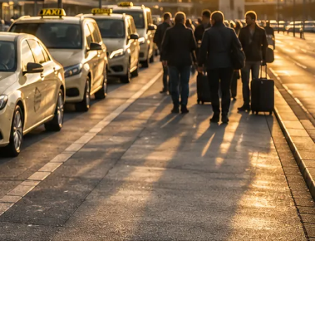
DE
fahrten
Blog
Fahrt
buchen