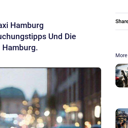
Share
Taxi Hamburg
uchungstipps Und Die
n Hamburg.
More