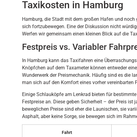
Taxikosten in Hamburg
Hamburg, die Stadt mit dem großen Hafen und noch grö
sich fortzubewegen. Eine der Diskussion nicht würdige 
Werfen wir gemeinsam einen kleinen Blick auf die Ta
Festpreis vs. Variabler Fahrpr
In Hamburg kann das Taxifahren eine Überraschungsrei
Knöpfchen auf dem Taxameter können entweder einen 
Wunderwerk der Preismechanik. Häufig sind es die la
man sich auf den Komfort eines vorher vereinbarten P
Einige Schlauköpfe am Lenkrad bieten für bestimmte
Festpreise an. Diese geben Sicherheit – der Preis ist
beweglichen Preise sind eher die Launischen, sie var
Asphalt, aber keine Sorge, sie bewegen sich im Rahme
Fahrt