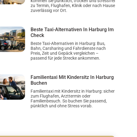
kommen Sie pünktlich, trocken und stressfrei
zu Termin, Flughafen, Klinik oder nach Hause
zuverlässig vor Ort.
Beste Taxi-Alternativen In Harburg Im
Check
Beste Taxi-Alternativen in Harburg: Bus,
Bahn, Carsharing und Fahrdienste nach
Preis, Zeit und Gepäck vergleichen –
passend für jede Strecke ankommen.
Familientaxi Mit Kindersitz In Harburg
Buchen
Familientaxi mit Kindersitz in Harburg: sicher
zum Flughafen, Arzttermin oder
Familienbesuch. So buchen Sie passend,
pünktlich und ohne Stress vorab.