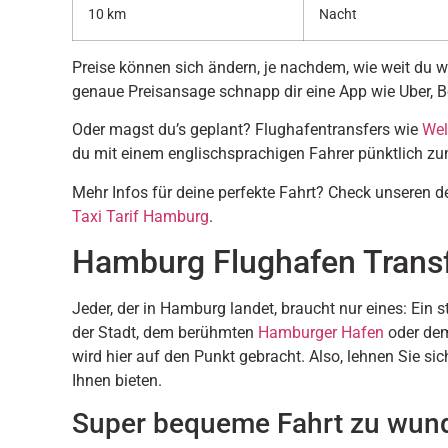
10 km
Nacht
Preise können sich ändern, je nachdem, wie weit du wir
genaue Preisansage schnapp dir eine App wie Uber, Bol
Oder magst du’s geplant? Flughafentransfers wie
Wel
du mit einem englischsprachigen Fahrer pünktlich zum
Mehr Infos für deine perfekte Fahrt? Check unseren de
Taxi Tarif Hamburg
.
Hamburg Flughafen Trans
Jeder, der in Hamburg landet, braucht nur eines: Ein 
der Stadt, dem berühmten
Hamburger Hafen
oder de
wird hier auf den Punkt gebracht. Also, lehnen Sie si
Ihnen bieten.
Super bequeme Fahrt zu wun