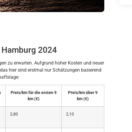
in Hamburg 2024
en zu erwarten. Aufgrund hoher Kosten und neuer
, das hier sind erstmal nur Schätzungen basierend
haftslage:
s
Preis/km für die ersten 9
Preis/km über 9
km (€)
km (€)
2,80
2,10