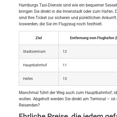
Hamburgs Taxi-Dienste sind wie ein bequemer Sessel
bringen Sie direkt in die Innenstadt oder zum Hafen. 
sind Ihre Ticket zur sicheren und pünktlichen Ankun
loswerden, die Sie im Flugzeug noch festhielt.
Ziel
Entfernung vom Flughafen (
Stadtzentrum
12
Hauptbahnhof
11
Hafen
13
Manchmal führt der Weg auch zum Hauptbahnhof, ideal
wollen. Abgeholt werden Sie direkt am Terminal – ist 
Reisenden?
Ehrliche Preise, die jedem gef