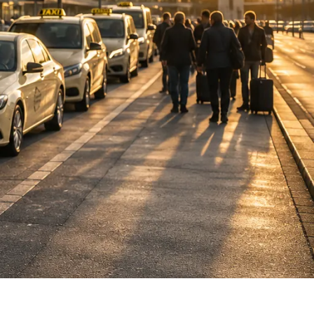
DE
fahrten
Blog
Fahrt
buchen