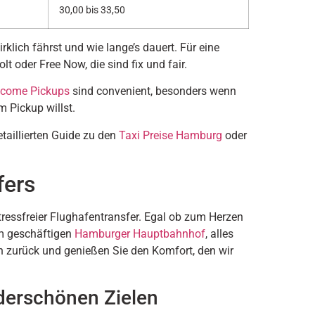
30,00 bis 33,50
klich fährst und wie lange’s dauert. Für eine
t oder Free Now, die sind fix und fair.
come Pickups
sind convenient, besonders wenn
 Pickup willst.
taillierten Guide zu den
Taxi Preise Hamburg
oder
fers
stressfreier Flughafentransfer. Egal ob zum Herzen
m geschäftigen
Hamburger Hauptbahnhof
, alles
ch zurück und genießen Sie den Komfort, den wir
derschönen Zielen