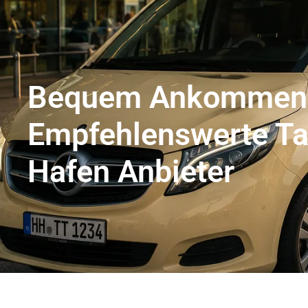
Flughafentransfer Hamburg
Uns
Bequem Ankommen
Empfehlenswerte T
Hafen Anbieter