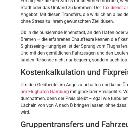
Für all jene, die den Stress rausnehmen möchten, w
Stadt oder das Umland zu kommen: Der
Taxidienst 
Angebot. Mit diesen Transfers, die wirklich an alles d
ohne Stress zu Ihrem gewünschten Ziel düsen.
Ob in die pulsierende Innenstadt, an den Hafen oder 
Bremen – die erfahrenen Chauffeure kennen die fixes
Sightseeing-Hungrigen ist der Sprung vom Flughafen di
Und mit den gemütlichen Fahrzeugen und den Leuten h
landen Reisende nicht nur bequem, sondern auch top-p
Kostenkalkulation und Fixprei
Um den Geldbeutel im Auge zu behalten und keine Üb
am Flughafen Hamburg
mit glasklarer Preispolitik. 
durchatmen, denn der Preis bleibt – egal wie turbulen
Lächeln von von A nach B bringen lassen, ohne dass 
wird.
Gruppentransfers und Fahrz