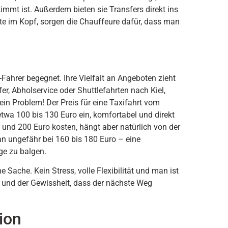
mmt ist. Außerdem bieten sie Transfers direkt ins
te im Kopf, sorgen die Chauffeure dafür, dass man
-Fahrer begegnet. Ihre Vielfalt an Angeboten zieht
, Abholservice oder Shuttlefahrten nach Kiel,
n Problem! Der Preis für eine Taxifahrt vom
wa 100 bis 130 Euro ein, komfortabel und direkt
und 200 Euro kosten, hängt aber natürlich von der
an ungefähr bei 160 bis 180 Euro – eine
ge zu balgen.
 Sache. Kein Stress, volle Flexibilität und man ist
n und der Gewissheit, dass der nächste Weg
ion