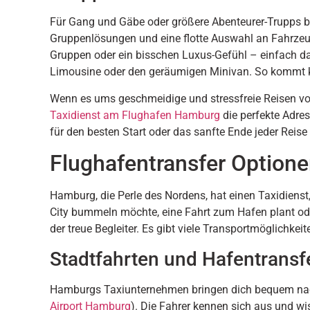
Für Gang und Gäbe oder größere Abenteurer-Trupps b
Gruppenlösungen und eine flotte Auswahl an Fahrzeu
Gruppen oder ein bisschen Luxus-Gefühl – einfach da
Limousine oder den geräumigen Minivan. So kommt ke
Wenn es ums geschmeidige und stressfreie Reisen v
Taxidienst am Flughafen Hamburg
die perfekte Adres
für den besten Start oder das sanfte Ende jeder Reise
Flughafentransfer Option
Hamburg, die Perle des Nordens, hat einen Taxidienst
City bummeln möchte, eine Fahrt zum Hafen plant oder
der treue Begleiter. Es gibt viele Transportmöglichke
Stadtfahrten und Hafentransf
Hamburgs Taxiunternehmen bringen dich bequem nach
Airport Hamburg
). Die Fahrer kennen sich aus und wi