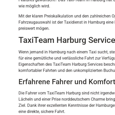
wie möglich wird.
Mit der klaren Preiskalkulation und den zahlreichen 
Fahrzeugauswahl ist der Taxidienst in Hamburg eine
preiswert mögen.
TaxiTeam Harburg Servic
Wenn jemand in Hamburg nach einem Taxi sucht, steht
für eine gemütliche und verlässliche Fahrt zur Verfügu
Eigenschaften des TaxiTeam Harburg Services beschrie
komfortabler Fahrten und den unkomplizierten Buch
Erfahrene Fahrer und Komfort
Die Fahrer vom TaxiTeam Harburg sind nicht irgendwe
Lächeln und einer Prise norddeutschem Charme bringe
Ziel. Dank ihrer exzellenten Kenntnisse der Hamburg
eine direkte, sichere Fahrt.