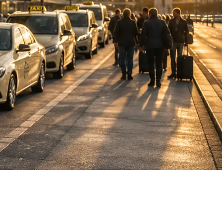
DE
fahrten
Blog
Fahrt
buchen