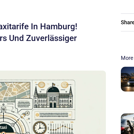
Share
xitarife In Hamburg!
s Und Zuverlässiger
More