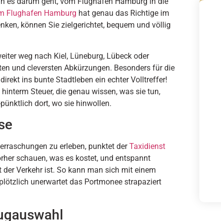
enn es darum geht, vom Flughafen Hamburg in die
am Flughafen Hamburg
hat genau das Richtige im
enken, können Sie zielgerichtet, bequem und völlig
weiter weg nach Kiel, Lüneburg, Lübeck oder
ten und cleversten Abkürzungen. Besonders für die
rekt ins bunte Stadtleben ein echter Volltreffer!
interm Steuer, die genau wissen, was sie tun,
ünktlich dort, wo sie hinwollen.
se
erraschungen zu erleben, punktet der
Taxidienst
Vorher schauen, was es kostet, und entspannt
t der Verkehr ist. So kann man sich mit einem
plötzlich unerwartet das Portmonee strapaziert
eugauswahl