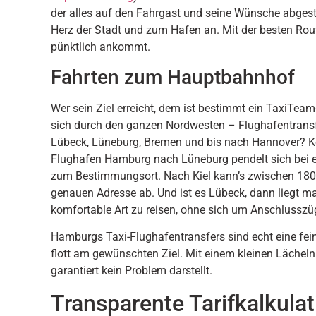
der alles auf den Fahrgast und seine Wünsche abgesti
Herz der Stadt und zum Hafen an. Mit der besten Rou
pünktlich ankommt.
Fahrten zum Hauptbahnhof
Wer sein Ziel erreicht, dem ist bestimmt ein TaxiTeam
sich durch den ganzen Nordwesten – Flughafentransfer
Lübeck, Lüneburg, Bremen und bis nach Hannover? Kei
Flughafen Hamburg nach Lüneburg pendelt sich bei et
zum Bestimmungsort. Nach Kiel kann’s zwischen 180 
genauen Adresse ab. Und ist es Lübeck, dann liegt m
komfortable Art zu reisen, ohne sich um Anschlusszü
Hamburgs Taxi-Flughafentransfers sind echt eine feine
flott am gewünschten Ziel. Mit einem kleinen Lächel
garantiert kein Problem darstellt.
Transparente Tarifkalkulat