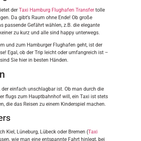
ietet der
Taxi Hamburg Flughafen Transfer
tolle
gen. Da gibt’s Raum ohne Ende! Ob große
s passende Gefährt wählen, z.B. die elegante
iner zu kurz und alle sind happy unterwegs.
om und zum Hamburger Flughafen geht, ist der
se! Egal, ob der Trip leicht oder umfangreich ist –
 sind Sie hier in besten Händen.
en
, der einfach unschlagbar ist. Ob man durch die
 flugs zum Hauptbahnhof will, ein Taxi ist stets
iten, die das Reisen zu einem Kinderspiel machen.
ers
 Kiel, Lüneburg, Lübeck oder Bremen (
Taxi
ssen, wie man eine entspannte Fahrt hinlegt, bei