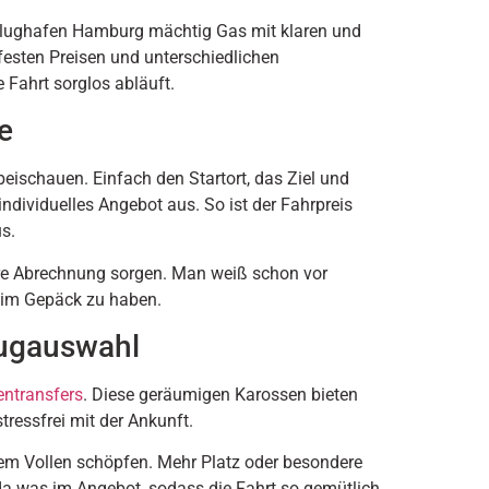
Flughafen Hamburg mächtig Gas mit klaren und
esten Preisen und unterschiedlichen
 Fahrt sorglos abläuft.
e
eischauen. Einfach den Startort, das Ziel und
individuelles Angebot aus. So ist der Fahrpreis
s.
klare Abrechnung sorgen. Man weiß schon vor
n im Gepäck zu haben.
eugauswahl
ntransfers
. Diese geräumigen Karossen bieten
ressfrei mit der Ankunft.
m Vollen schöpfen. Mehr Platz oder besondere
a was im Angebot, sodass die Fahrt so gemütlich