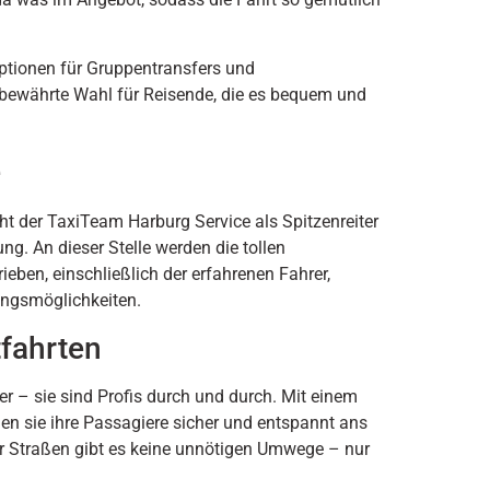
Optionen für Gruppentransfers und
 bewährte Wahl für Reisende, die es bequem und
e
 der TaxiTeam Harburg Service als Spitzenreiter
ng. An dieser Stelle werden die tollen
ben, einschließlich der erfahrenen Fahrer,
ungsmöglichkeiten.
fahrten
r – sie sind Profis durch und durch. Mit einem
n sie ihre Passagiere sicher und entspannt ans
er Straßen gibt es keine unnötigen Umwege – nur