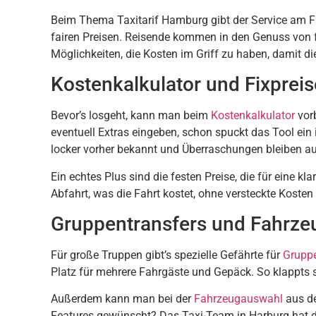
Beim Thema Taxitarif Hamburg gibt der Service am 
fairen Preisen. Reisende kommen in den Genuss von f
Möglichkeiten, die Kosten im Griff zu haben, damit die
Kostenkalkulator und Fixpreis
Bevor’s losgeht, kann man beim
Kostenkalkulator
vorb
eventuell Extras eingeben, schon spuckt das Tool ein 
locker vorher bekannt und Überraschungen bleiben au
Ein echtes Plus sind die festen Preise, die für eine 
Abfahrt, was die Fahrt kostet, ohne versteckte Koste
Gruppentransfers und Fahrz
Für große Truppen gibt’s spezielle Gefährte für
Gruppe
Platz für mehrere Fahrgäste und Gepäck. So klappts st
Außerdem kann man bei der
Fahrzeugauswahl
aus de
Features gewünscht? Das Taxi-Team in Harburg hat d