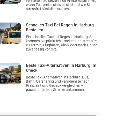
verstehen: So setzen sich Preise zusammen,
wann Festpreise sinnvoll sind und wie Sie
stressfrei pünktlich starten.
Schnelles Taxi Bei Regen In Harburg
Bestellen
Ein schnelles Taxi bei Regen in Harburg: So
kommen Sie pünktlich, trocken und stressfrei
zu Termin, Flughafen, Klinik oder nach Hause
zuverlässig vor Ort.
Beste Taxi-Alternativen In Harburg Im
Check
Beste Taxi-Alternativen in Harburg: Bus,
Bahn, Carsharing und Fahrdienste nach
Preis, Zeit und Gepäck vergleichen –
passend für jede Strecke ankommen.