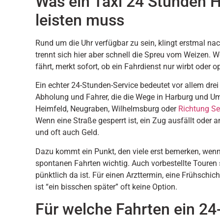
Was ein Taxi 24 Stunden H
leisten muss
Rund um die Uhr verfügbar zu sein, klingt erstmal na
trennt sich hier aber schnell die Spreu vom Weizen.
fährt, merkt sofort, ob ein Fahrdienst nur wirbt oder op
Ein echter 24-Stunden-Service bedeutet vor allem drei 
Abholung und Fahrer, die die Wege in Harburg und Um
Heimfeld, Neugraben, Wilhelmsburg oder
Richtung Se
Wenn eine Straße gesperrt ist, ein Zug ausfällt oder am
und oft auch Geld.
Dazu kommt ein Punkt, den viele erst bemerken, wenn e
spontanen Fahrten wichtig. Auch vorbestellte Touren
pünktlich da ist. Für einen Arzttermin, eine Frühschi
ist “ein bisschen später” oft keine Option.
Für welche Fahrten ein 24