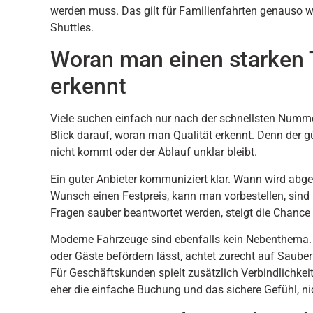
werden muss. Das gilt für Familienfahrten genauso wi
Shuttles.
Woran man einen starken T
erkennt
Viele suchen einfach nur nach der schnellsten Nummer
Blick darauf, woran man Qualität erkennt. Denn der g
nicht kommt oder der Ablauf unklar bleibt.
Ein guter Anbieter kommuniziert klar. Wann wird abgeh
Wunsch einen Festpreis, kann man vorbestellen, sin
Fragen sauber beantwortet werden, steigt die Chance 
Moderne Fahrzeuge sind ebenfalls kein Nebenthema. 
oder Gäste befördern lässt, achtet zurecht auf Saube
Für Geschäftskunden spielt zusätzlich Verbindlichkeit
eher die einfache Buchung und das sichere Gefühl, n