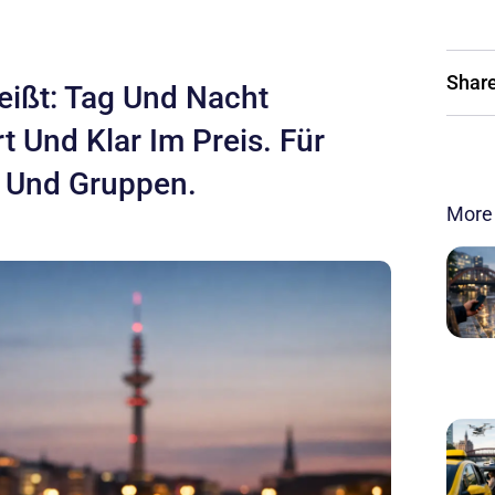
Share
eißt: Tag Und Nacht
rt Und Klar Im Preis. Für
g Und Gruppen.
More