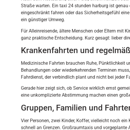
Straße warten. Ein taxi 24 stunden harburg ist gena
eingeschränkt fahren oder das Sicherheitsgefühl eine 
ein günstiger Umweg.
Für Alleinreisende, ältere Menschen oder Eltern mit Ki
ganz praktische Entscheidung. Kurz gesagt: lieber d
Krankenfahrten und regelmäß
Medizinische Fahrten brauchen Ruhe, Pünktlichkeit u
Behandlungen oder wiederkehrenden Terminen muss, h
Fahrdienst, der verbindlich plant und nicht bei jeder 
Gerade hier zeigt sich, ob Service wirklich ernst geme
eine unkomplizierte Abstimmung machen einen große
Gruppen, Familien und Fahrte
Vier Personen, zwei Kinder, Koffer, vielleicht noch 
schnell an Grenzen. Großraumtaxis und vorgeplante A