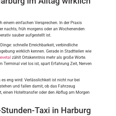
arburg im Alltag wirklich
ch einem einfachen Versprechen. In der Praxis
 Wer nachts, früh morgens oder an Wochenenden
erativ sauber aufgestellt ist.
Dinge: schnelle Erreichbarkeit, verbindliche
gebung wirklich kennen. Gerade in Stadtteilen wie
evetal
zählt Ortskenntnis mehr als große Worte.
 Terminal viel los ist, spart Erfahrung Zeit, Nerven
s eng wird: Verlässlichkeit ist nicht nur bei
 stehen und fallen damit, ob das Fahrzeug
cht, einen Hoteltransfer oder den Abflug am Morgen
-Stunden-Taxi in Harburg