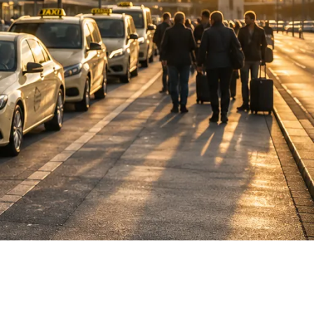
DE
fahrten
Blog
Fahrt
buchen