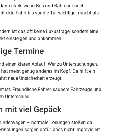
u dann stark, wenn Bus und Bahn nur noch
direkte Fahrt bis vor die Tür wichtiger macht als
ndern ist das oft keine Luxusfrage, sondern eine
irekt einsteigen und ankommen.
ige Termine
nd einen klaren Ablauf. Wer zu Untersuchungen,
at meist genug anderes im Kopf. Da hilft ein
Fahrt neue Unsicherheit erzeugt.
int ist. Freundliche Fahrer, saubere Fahrzeuge und
n Unterschied.
n mit viel Gepäck
ein Kinderwagen – normale Lösungen stoßen da
bholungen sorgen dafür, dass nicht improvisiert