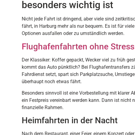
besonders wichtig ist
Nicht jede Fahrt ist dringend, aber viele sind zeitkrit
fährt, in Harburg mehr als nur bequem. Es ist für vie
Optionen ausfallen oder zu umständlich werden.
Flughafenfahrten ohne Stress
Der Klassiker: Koffer gepackt, Wecker viel zu früh ges
kommt das Auto pünktlich? Bei Flughafentransfers zäh
Fahrdienst setzt, spart sich Parkplatzsuche, Umstieg
überhaupt noch etwas fährt.
Besonders sinnvoll ist eine Vorbestellung mit klarer
ein Festpreis vereinbart werden kann. Dann ist nicht 
finanzielle Rahmen.
Heimfahrten in der Nacht
Nach dem Restaurant, einer Feier, einem Konzert oder