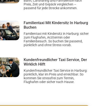
Bahn, Carsharing und Fahrdienste nach
Preis, Zeit und Gepäck vergleichen –
passend für jede Strecke ankommen.
Familientaxi Mit Kindersitz In Harburg
Buchen
Familientaxi mit Kindersitz in Harburg: sicher
zum Flughafen, Arzttermin oder
Familienbesuch. So buchen Sie passend,
pünktlich und ohne Stress vorab.
Kundenfreundlicher Taxi Service, Der
Wirklich Hilft
Kundenfreundlicher Taxi Service in Harburg:
pünktlich, klar im Preis und erreichbar. So
kommen Sie stressfrei zum Termin,
Flughafen oder sicher nach Hause.