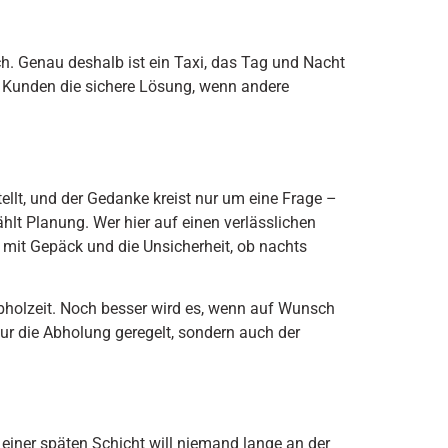
isch. Genau deshalb ist ein Taxi, das Tag und Nacht
le Kunden die sichere Lösung, wenn andere
tellt, und der Gedanke kreist nur um eine Frage –
lt Planung. Wer hier auf einen verlässlichen
e mit Gepäck und die Unsicherheit, ob nachts
 Abholzeit. Noch besser wird es, wenn auf Wunsch
nur die Abholung geregelt, sondern auch der
 einer späten Schicht will niemand lange an der