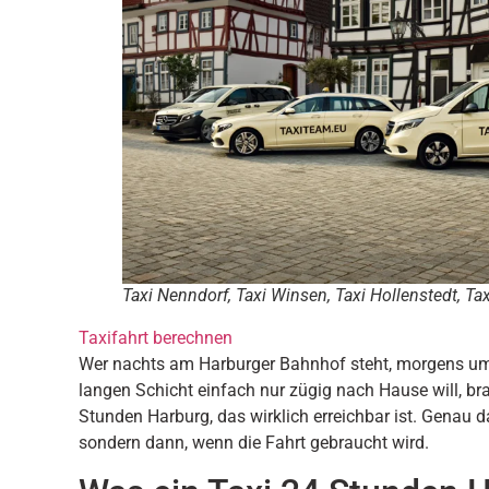
Taxi Nenndorf, Taxi Winsen, Taxi Hollenstedt, T
Taxifahrt berechnen
Wer nachts am Harburger Bahnhof steht, morgens um
langen Schicht einfach nur zügig nach Hause will, bra
Stunden Harburg, das wirklich erreichbar ist. Genau da
sondern dann, wenn die Fahrt gebraucht wird.