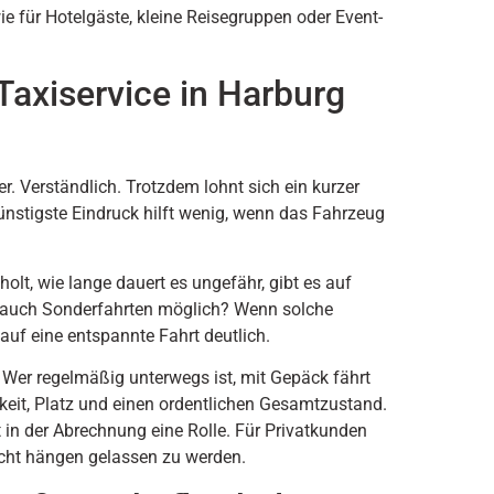
e für Hotelgäste, kleine Reisegruppen oder Event-
axiservice in Harburg
. Verständlich. Trotzdem lohnt sich ein kurzer
ünstigste Eindruck hilft wenig, wenn das Fahrzeug
olt, wie lange dauert es ungefähr, gibt es auf
d auch Sonderfahrten möglich? Wenn solche
auf eine entspannte Fahrt deutlich.
Wer regelmäßig unterwegs ist, mit Gepäck fährt
rkeit, Platz und einen ordentlichen Gesamtzustand.
 in der Abrechnung eine Rolle. Für Privatkunden
icht hängen gelassen zu werden.