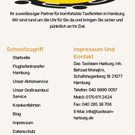
Ihr zuverlässiger Partner für komfortable Taxifahrten in Hamburg.
Wir sind rund um die Uhr für Sie da und bringen Sie sicher und
pünktlich an Ihr Ziel.
Schnellzugriff
Impressum Und
Kontakt
Startseite
Das Taxiteam Harburg. Inh.
Flughafentransfer
Behzad Monajim,
Hamburg
Schafshagenberg 18 21077
Unser Abholservice
Hamburg
Telefon: 040 9999 0057
Unser Großraumtaxi
Service
Mobil: 0170 611 2424
Fax: 040 285 38 706
Krankenfahrten
E-Mai: info@taxiteam-
Blog
harburg.de
Impressum
Datenschutz