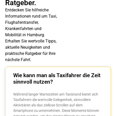
Ratgeber.
Entdecken Sie hilfreiche
Informationen rund um Taxi,
Flughafentransfer,
Krankenfahrten und
Mobilität in Hamburg.
Erhalten Sie wertvolle Tipps,
aktuelle Neuigkeiten und
praktische Ratgeber für Ihre
nächste Fahrt.
Wie kann man als Taxifahrer die Zeit
sinnvoll nutzen?
Während langer Wartezeiten am Taxistand bietet sich
Taxifahrern die wertvolle Gelegenheit, sinnvollere
Aktivitäten als das ziellose Scrollen auf dem
Smartphone zu unternehmen. Diese Momente können
genutzt werden, um das eigene Wissen zu erweitern,