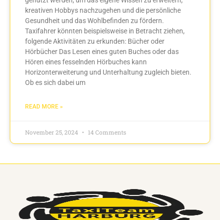
kreativen Hobbys nachzugehen und die persönliche
Gesundheit und das Wohlbefinden zu fördern.
Taxifahrer könnten beispielsweise in Betracht ziehen,
folgende Aktivitäten zu erkunden: Bücher oder
Hörbücher Das Lesen eines guten Buches oder das
Hören eines fesselnden Hörbuches kann
Horizonterweiterung und Unterhaltung zugleich bieten.
Ob es sich dabei um
READ MORE »
November 25, 2024
14 Comments