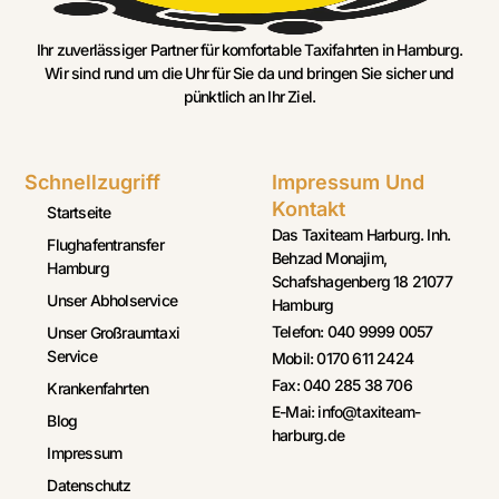
Ihr zuverlässiger Partner für komfortable Taxifahrten in Hamburg.
Wir sind rund um die Uhr für Sie da und bringen Sie sicher und
pünktlich an Ihr Ziel.
Schnellzugriff
Impressum Und
Kontakt
Startseite
Das Taxiteam Harburg. Inh.
Flughafentransfer
Behzad Monajim,
Hamburg
Schafshagenberg 18 21077
Unser Abholservice
Hamburg
Telefon: 040 9999 0057
Unser Großraumtaxi
Service
Mobil: 0170 611 2424
Fax: 040 285 38 706
Krankenfahrten
E-Mai: info@taxiteam-
Blog
harburg.de
Impressum
Datenschutz