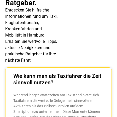
Ratgeber.
Entdecken Sie hilfreiche
Informationen rund um Taxi,
Flughafentransfer,
Krankenfahrten und
Mobilität in Hamburg.
Erhalten Sie wertvolle Tipps,
aktuelle Neuigkeiten und
praktische Ratgeber für Ihre
nächste Fahrt.
Wie kann man als Taxifahrer die Zeit
sinnvoll nutzen?
Während langer Wartezeiten am Taxistand bietet sich
Taxifahrern die wertvolle Gelegenheit, sinnvollere
Aktivitäten als das ziellose Scrollen auf dem
Smartphone zu unternehmen. Diese Momente können
genutzt werden, um das eigene Wissen zu erweitern,