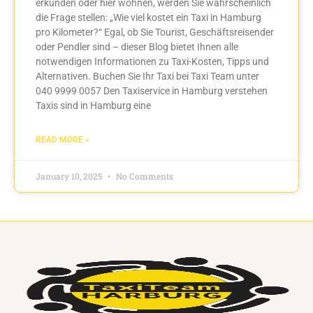
erkunden oder hier wohnen, werden Sie wahrscheinlich
die Frage stellen: „Wie viel kostet ein Taxi in Hamburg
pro Kilometer?“ Egal, ob Sie Tourist, Geschäftsreisender
oder Pendler sind – dieser Blog bietet Ihnen alle
notwendigen Informationen zu Taxi-Kosten, Tipps und
Alternativen. Buchen Sie Ihr Taxi bei Taxi Team unter
040 9999 0057 Den Taxiservice in Hamburg verstehen
Taxis sind in Hamburg eine
READ MORE »
January 10, 2025
No Comments