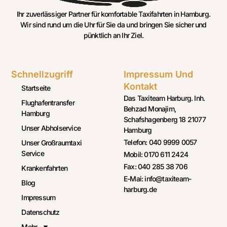
Ihr zuverlässiger Partner für komfortable Taxifahrten in Hamburg.
Wir sind rund um die Uhr für Sie da und bringen Sie sicher und
pünktlich an Ihr Ziel.
Schnellzugriff
Impressum Und
Kontakt
Startseite
Das Taxiteam Harburg. Inh.
Flughafentransfer
Behzad Monajim,
Hamburg
Schafshagenberg 18 21077
Unser Abholservice
Hamburg
Telefon: 040 9999 0057
Unser Großraumtaxi
Service
Mobil: 0170 611 2424
Fax: 040 285 38 706
Krankenfahrten
E-Mai: info@taxiteam-
Blog
harburg.de
Impressum
Datenschutz
Mehr