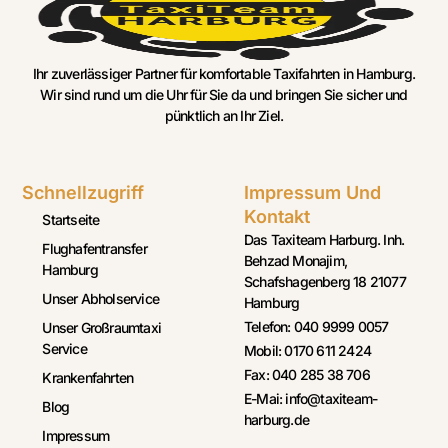
Ihr zuverlässiger Partner für komfortable Taxifahrten in Hamburg.
Wir sind rund um die Uhr für Sie da und bringen Sie sicher und
pünktlich an Ihr Ziel.
Schnellzugriff
Impressum Und
Kontakt
Startseite
Das Taxiteam Harburg. Inh.
Flughafentransfer
Behzad Monajim,
Hamburg
Schafshagenberg 18 21077
Unser Abholservice
Hamburg
Telefon: 040 9999 0057
Unser Großraumtaxi
Service
Mobil: 0170 611 2424
Fax: 040 285 38 706
Krankenfahrten
E-Mai: info@taxiteam-
Blog
harburg.de
Impressum