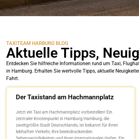
TAXITEAM HARBURG BLOG
Aktuelle Tipps, Neui
Entdecken Sie hilfreiche Informationen rund um Taxi, Flugha
in Hamburg. Erhalten Sie wertvolle Tipps, aktuelle Neuigkeit
Fahrt.
Der Taxistand am Hachmannplatz
Jetzt ein Taxi am Hachmannplatz vorbestellen! Ein
zentraler Knotenpunkt in Hamburg Hamburg, die
zweitgrößte Stadt Deutschlands, ist bekannt für ihren
lebhaften Verkehr, ihre beeindruckenden
Sehenswürdigkeiten und ihren internationalen Hafen. Ein