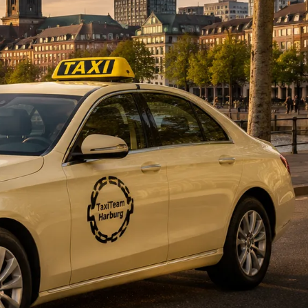
DE
fahrten
Blog
Fahrt
buchen