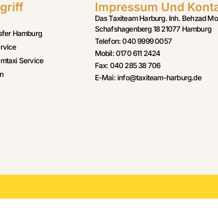
griff
Impressum Und Kont
Das Taxiteam Harburg. Inh. Behzad Mo
Schafshagenberg 18 21077 Hamburg
sfer Hamburg
Telefon: 040 9999 0057
rvice
Mobil: 0170 611 2424
mtaxi Service
Fax: 040 285 38 706
n
E-Mai: info@taxiteam-harburg.de