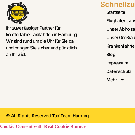
Schnellzu
Startseite
Flughafentran
Ihr zuverlässiger Partner für
Unser Abholse
komfortable Taxifahrten in Hamburg.
Unser Großrau
Wir sind rund um die Uhr für Sie da
Krankenfahrte
und bringen Sie sicher und pünktlich
Blog
an Ihr Ziel.
Impressum
Datenschutz
Mehr
© All Rights Reserved TaxiTeam Harburg
Cookie Consent with Real Cookie Banner