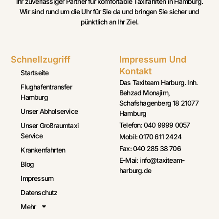
Ihr zuverlässiger Partner für komfortable Taxifahrten in Hamburg.
Wir sind rund um die Uhr für Sie da und bringen Sie sicher und
pünktlich an Ihr Ziel.
Schnellzugriff
Impressum Und
Kontakt
Startseite
Das Taxiteam Harburg. Inh.
Flughafentransfer
Behzad Monajim,
Hamburg
Schafshagenberg 18 21077
Unser Abholservice
Hamburg
Telefon: 040 9999 0057
Unser Großraumtaxi
Service
Mobil: 0170 611 2424
Fax: 040 285 38 706
Krankenfahrten
E-Mai: info@taxiteam-
Blog
harburg.de
Impressum
Datenschutz
Mehr