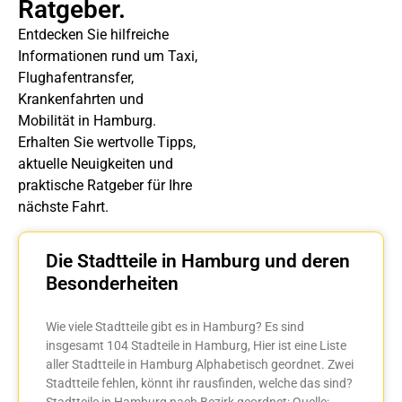
Ratgeber.
Entdecken Sie hilfreiche
Informationen rund um Taxi,
Flughafentransfer,
Krankenfahrten und
Mobilität in Hamburg.
Erhalten Sie wertvolle Tipps,
aktuelle Neuigkeiten und
praktische Ratgeber für Ihre
nächste Fahrt.
Die Stadtteile in Hamburg und deren
Besonderheiten
Wie viele Stadtteile gibt es in Hamburg? Es sind
insgesamt 104 Stadteile in Hamburg, Hier ist eine Liste
aller Stadtteile in Hamburg Alphabetisch geordnet. Zwei
Stadtteile fehlen, könnt ihr rausfinden, welche das sind?
Stadtteile in Hamburg nach Bezirk geordnet: Quelle: