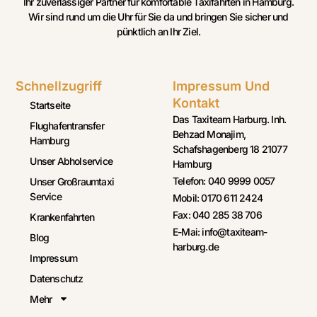
Ihr zuverlässiger Partner für komfortable Taxifahrten in Hamburg.
Wir sind rund um die Uhr für Sie da und bringen Sie sicher und
pünktlich an Ihr Ziel.
Schnellzugriff
Impressum Und
Kontakt
Startseite
Das Taxiteam Harburg. Inh.
Flughafentransfer
Behzad Monajim,
Hamburg
Schafshagenberg 18 21077
Unser Abholservice
Hamburg
Telefon: 040 9999 0057
Unser Großraumtaxi
Service
Mobil: 0170 611 2424
Fax: 040 285 38 706
Krankenfahrten
E-Mai: info@taxiteam-
Blog
harburg.de
Impressum
Datenschutz
Mehr