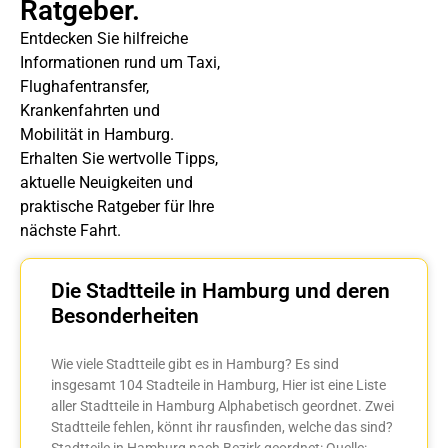
Ratgeber.
Entdecken Sie hilfreiche
Informationen rund um Taxi,
Flughafentransfer,
Krankenfahrten und
Mobilität in Hamburg.
Erhalten Sie wertvolle Tipps,
aktuelle Neuigkeiten und
praktische Ratgeber für Ihre
nächste Fahrt.
Die Stadtteile in Hamburg und deren
Besonderheiten
Wie viele Stadtteile gibt es in Hamburg? Es sind
insgesamt 104 Stadteile in Hamburg, Hier ist eine Liste
aller Stadtteile in Hamburg Alphabetisch geordnet. Zwei
Stadtteile fehlen, könnt ihr rausfinden, welche das sind?
Stadtteile in Hamburg nach Bezirk geordnet: Quelle: