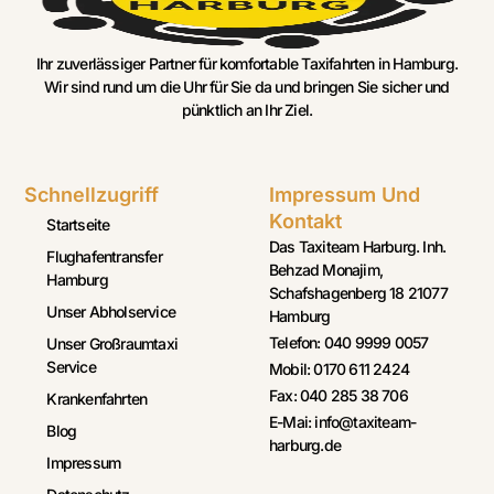
Ihr zuverlässiger Partner für komfortable Taxifahrten in Hamburg.
Wir sind rund um die Uhr für Sie da und bringen Sie sicher und
pünktlich an Ihr Ziel.
Schnellzugriff
Impressum Und
Kontakt
Startseite
Das Taxiteam Harburg. Inh.
Flughafentransfer
Behzad Monajim,
Hamburg
Schafshagenberg 18 21077
Unser Abholservice
Hamburg
Telefon: 040 9999 0057
Unser Großraumtaxi
Service
Mobil: 0170 611 2424
Fax: 040 285 38 706
Krankenfahrten
E-Mai: info@taxiteam-
Blog
harburg.de
Impressum