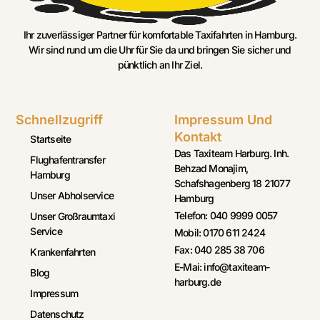
Ihr zuverlässiger Partner für komfortable Taxifahrten in Hamburg.
Wir sind rund um die Uhr für Sie da und bringen Sie sicher und
pünktlich an Ihr Ziel.
Schnellzugriff
Impressum Und
Kontakt
Startseite
Das Taxiteam Harburg. Inh.
Flughafentransfer
Behzad Monajim,
Hamburg
Schafshagenberg 18 21077
Unser Abholservice
Hamburg
Telefon: 040 9999 0057
Unser Großraumtaxi
Service
Mobil: 0170 611 2424
Fax: 040 285 38 706
Krankenfahrten
E-Mai: info@taxiteam-
Blog
harburg.de
Impressum
Datenschutz