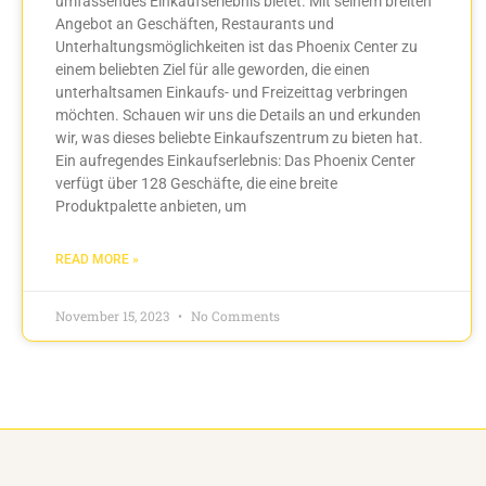
umfassendes Einkaufserlebnis bietet. Mit seinem breiten
Angebot an Geschäften, Restaurants und
Unterhaltungsmöglichkeiten ist das Phoenix Center zu
einem beliebten Ziel für alle geworden, die einen
unterhaltsamen Einkaufs- und Freizeittag verbringen
möchten. Schauen wir uns die Details an und erkunden
wir, was dieses beliebte Einkaufszentrum zu bieten hat.
Ein aufregendes Einkaufserlebnis: Das Phoenix Center
verfügt über 128 Geschäfte, die eine breite
Produktpalette anbieten, um
READ MORE »
November 15, 2023
No Comments