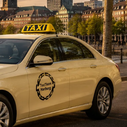
DE
fahrten
Blog
Fahrt
buchen