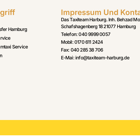
griff
Impressum Und Kont
Das Taxiteam Harburg. Inh. Behzad Mo
Schafshagenberg 18 21077 Hamburg
sfer Hamburg
Telefon: 040 9999 0057
rvice
Mobil: 0170 611 2424
mtaxi Service
Fax: 040 285 38 706
n
E-Mai: info@taxiteam-harburg.de