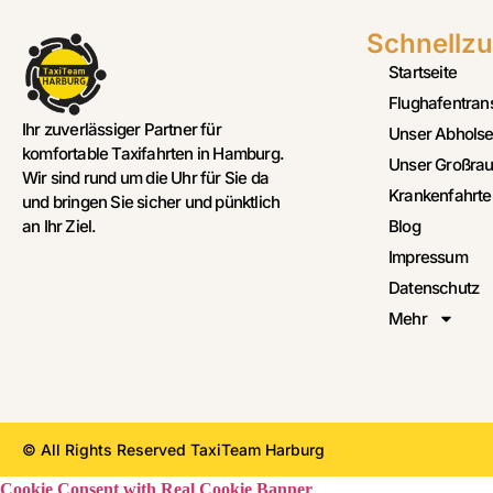
Schnellzu
Startseite
Flughafentran
Ihr zuverlässiger Partner für
Unser Abholse
komfortable Taxifahrten in Hamburg.
Unser Großrau
Wir sind rund um die Uhr für Sie da
Krankenfahrte
und bringen Sie sicher und pünktlich
Blog
an Ihr Ziel.
Impressum
Datenschutz
Mehr
© All Rights Reserved TaxiTeam Harburg
Cookie Consent with Real Cookie Banner