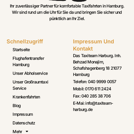
Ihr zuverlässiger Partner für komfortable Taxifahrten in Hamburg.
Wir sind rund um die Uhr für Sie da und bringen Sie sicher und
pünktlich an Ihr Ziel.
Schnellzugriff
Impressum Und
Kontakt
Startseite
Das Taxiteam Harburg. Inh.
Flughafentransfer
Behzad Monajim,
Hamburg
Schafshagenberg 18 21077
Unser Abholservice
Hamburg
Telefon: 040 9999 0057
Unser Großraumtaxi
Service
Mobil: 0170 611 2424
Fax: 040 285 38 706
Krankenfahrten
E-Mai: info@taxiteam-
Blog
harburg.de
Impressum
Datenschutz
Mehr