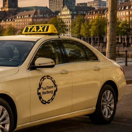
DE
fahrten
Blog
Fahrt
buchen