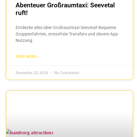
Abenteuer Großraumtaxi: Seevetal
ruft!
Entdecke alles über Großraumtaxi Seevetal! Bequeme
Gruppenfahrten, stressfreie Transfers und clevere App-
Nutzung.
READ MORE »
December 22, 2024
No Comments