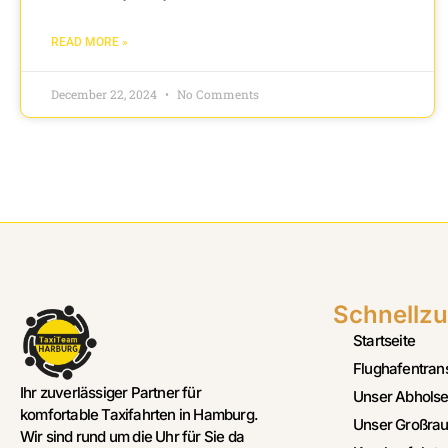
READ MORE »
December 22, 2024
No Comments
Schnellzu
Startseite
Flughafentran
Ihr zuverlässiger Partner für
Unser Abholse
komfortable Taxifahrten in Hamburg.
Unser Großrau
Wir sind rund um die Uhr für Sie da