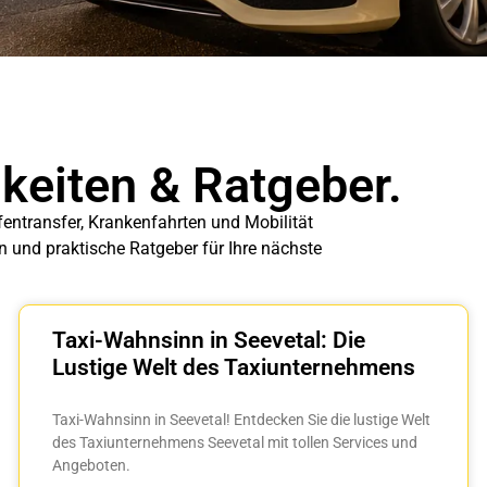
gkeiten & Ratgeber.
fentransfer, Krankenfahrten und Mobilität
en und praktische Ratgeber für Ihre nächste
Taxi-Wahnsinn in Seevetal: Die
Lustige Welt des Taxiunternehmens
Taxi-Wahnsinn in Seevetal! Entdecken Sie die lustige Welt
des Taxiunternehmens Seevetal mit tollen Services und
Angeboten.