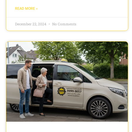
READ MORE »
December 22, 2024
No Comments