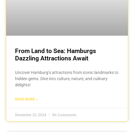
From Land to Sea: Hamburgs
Dazzling Attractions Await
Uncover Hamburg’s attractions from iconic landmarks to
hidden gems. Dive into culture, nature, and culinary
delights!
READ MORE »
December 22, 2024
No Comments