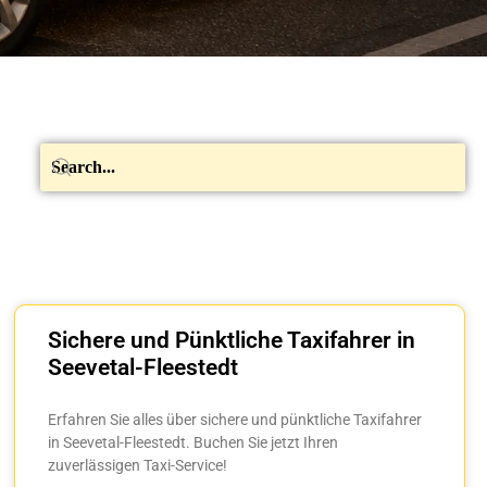
Sichere und Pünktliche Taxifahrer in
Seevetal-Fleestedt
Erfahren Sie alles über sichere und pünktliche Taxifahrer
in Seevetal-Fleestedt. Buchen Sie jetzt Ihren
zuverlässigen Taxi-Service!