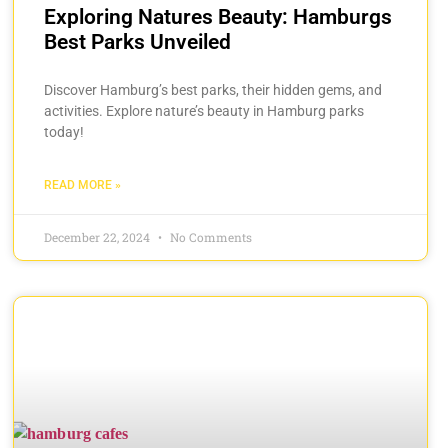
Exploring Natures Beauty: Hamburgs
Best Parks Unveiled
Discover Hamburg’s best parks, their hidden gems, and
activities. Explore nature’s beauty in Hamburg parks
today!
READ MORE »
December 22, 2024
No Comments