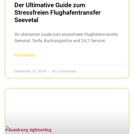
Der Ultimative Guide zum
Stressfreien Flughafentransfer
Seevetal
Ihr ultimativer Guide zum stressfreien Flughafentransfer
Seevetal: Tarife, Buchungsinfos und 24/7 Service!
READ MORE »
December 22, 2024
No Comments