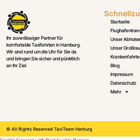
Schnellzu
Startseite
Flughafentran
Ihr zuverlässiger Partner für
Unser Abholse
komfortable Taxifahrten in Hamburg.
Unser Großrau
Wir sind rund um die Uhr für Sie da
Krankenfahrte
und bringen Sie sicher und pünktlich
Blog
an Ihr Ziel.
Impressum
Datenschutz
Mehr
© All Rights Reserved TaxiTeam Harburg