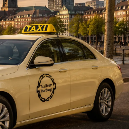
DE
fahrten
Blog
Fahrt
buchen