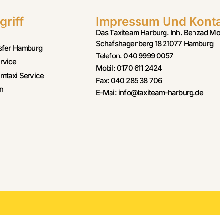
griff
Impressum Und Kont
Das Taxiteam Harburg. Inh. Behzad Mo
Schafshagenberg 18 21077 Hamburg
sfer Hamburg
Telefon: 040 9999 0057
rvice
Mobil: 0170 611 2424
mtaxi Service
Fax: 040 285 38 706
n
E-Mai: info@taxiteam-harburg.de