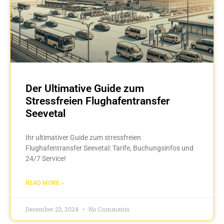
Der Ultimative Guide zum
Stressfreien Flughafentransfer
Seevetal
Ihr ultimativer Guide zum stressfreien
Flughafentransfer Seevetal: Tarife, Buchungsinfos und
24/7 Service!
READ MORE »
December 22, 2024
No Comments