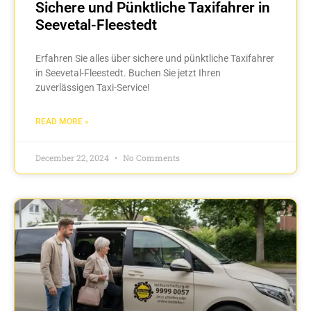
Sichere und Pünktliche Taxifahrer in
Seevetal-Fleestedt
Erfahren Sie alles über sichere und pünktliche Taxifahrer
in Seevetal-Fleestedt. Buchen Sie jetzt Ihren
zuverlässigen Taxi-Service!
READ MORE »
December 22, 2024
No Comments