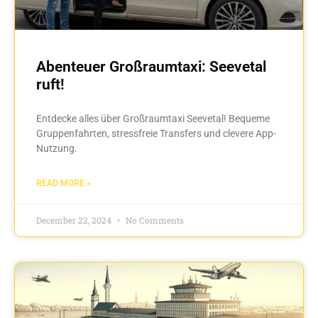
Abenteuer Großraumtaxi: Seevetal
ruft!
Entdecke alles über Großraumtaxi Seevetal! Bequeme
Gruppenfahrten, stressfreie Transfers und clevere App-
Nutzung.
READ MORE »
December 22, 2024
No Comments