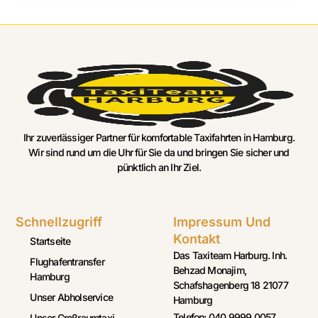
Ihr zuverlässiger Partner für komfortable Taxifahrten in Hamburg.
Wir sind rund um die Uhr für Sie da und bringen Sie sicher und
pünktlich an Ihr Ziel.
Schnellzugriff
Impressum Und
Kontakt
Startseite
Das Taxiteam Harburg. Inh.
Flughafentransfer
Behzad Monajim,
Hamburg
Schafshagenberg 18 21077
Unser Abholservice
Hamburg
Telefon: 040 9999 0057
Unser Großraumtaxi