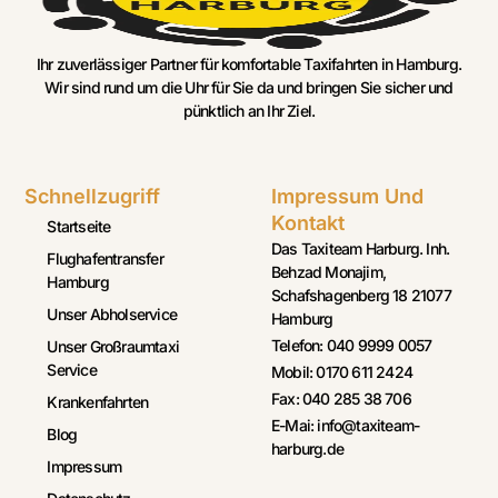
Ihr zuverlässiger Partner für komfortable Taxifahrten in Hamburg.
Wir sind rund um die Uhr für Sie da und bringen Sie sicher und
pünktlich an Ihr Ziel.
Schnellzugriff
Impressum Und
Kontakt
Startseite
Das Taxiteam Harburg. Inh.
Flughafentransfer
Behzad Monajim,
Hamburg
Schafshagenberg 18 21077
Unser Abholservice
Hamburg
Telefon: 040 9999 0057
Unser Großraumtaxi
Service
Mobil: 0170 611 2424
Fax: 040 285 38 706
Krankenfahrten
E-Mai: info@taxiteam-
Blog
harburg.de
Impressum