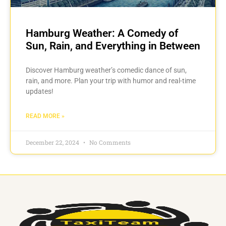
Hamburg Weather: A Comedy of
Sun, Rain, and Everything in Between
Discover Hamburg weather’s comedic dance of sun,
rain, and more. Plan your trip with humor and real-time
updates!
READ MORE »
December 22, 2024
No Comments