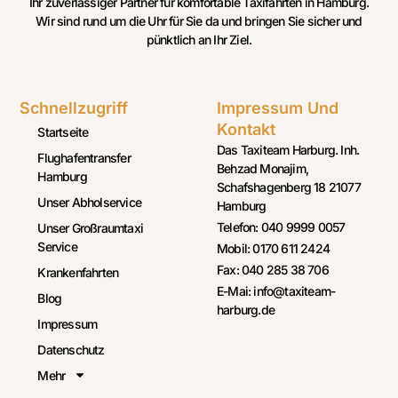
Ihr zuverlässiger Partner für komfortable Taxifahrten in Hamburg.
Wir sind rund um die Uhr für Sie da und bringen Sie sicher und
pünktlich an Ihr Ziel.
Schnellzugriff
Impressum Und
Kontakt
Startseite
Das Taxiteam Harburg. Inh.
Flughafentransfer
Behzad Monajim,
Hamburg
Schafshagenberg 18 21077
Unser Abholservice
Hamburg
Telefon: 040 9999 0057
Unser Großraumtaxi
Service
Mobil: 0170 611 2424
Fax: 040 285 38 706
Krankenfahrten
E-Mai: info@taxiteam-
Blog
harburg.de
Impressum
Datenschutz
Mehr