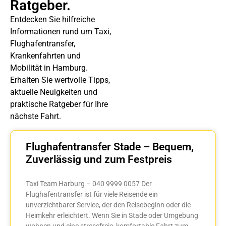
Ratgeber.
Entdecken Sie hilfreiche
Informationen rund um Taxi,
Flughafentransfer,
Krankenfahrten und
Mobilität in Hamburg.
Erhalten Sie wertvolle Tipps,
aktuelle Neuigkeiten und
praktische Ratgeber für Ihre
nächste Fahrt.
Flughafentransfer Stade – Bequem,
Zuverlässig und zum Festpreis
Taxi Team Harburg – 040 9999 0057 Der
Flughafentransfer ist für viele Reisende ein
unverzichtbarer Service, der den Reisebeginn oder die
Heimkehr erleichtert. Wenn Sie in Stade oder Umgebung
wohnen und eine stressfreie, komfortable Fahrt zum