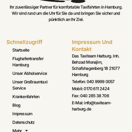
Ihr zuverlässiger Partner für komfortable Taxifahrten in Hamburg.
Wir sind rund um die Uhr für Sie da und bringen Sie sicher und
pünktlich an Ihr Ziel.
Schnellzugriff
Impressum Und
Kontakt
Startseite
Das Taxiteam Harburg. Inh.
Flughafentransfer
Behzad Monajim,
Hamburg
Schafshagenberg 18 21077
Unser Abholservice
Hamburg
Telefon: 040 9999 0057
Unser Großraumtaxi
Service
Mobil: 0170 611 2424
Fax: 040 285 38 706
Krankenfahrten
E-Mai: info@taxiteam-
Blog
harburg.de
Impressum
Datenschutz
Mehr