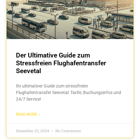
Der Ultimative Guide zum
Stressfreien Flughafentransfer
Seevetal
Ihr ultimativer Guide zum stressfreien
Flughafentransfer Seevetal: Tarife, Buchungsinfos und
24/7 Service!
READ MORE »
December 22, 2024
No Comments