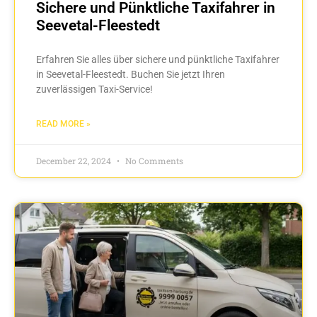
Sichere und Pünktliche Taxifahrer in
Seevetal-Fleestedt
Erfahren Sie alles über sichere und pünktliche Taxifahrer
in Seevetal-Fleestedt. Buchen Sie jetzt Ihren
zuverlässigen Taxi-Service!
READ MORE »
December 22, 2024
No Comments