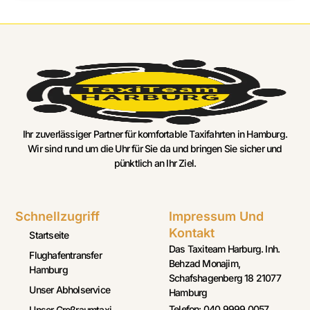
Ihr zuverlässiger Partner für komfortable Taxifahrten in Hamburg.
Wir sind rund um die Uhr für Sie da und bringen Sie sicher und
pünktlich an Ihr Ziel.
Schnellzugriff
Impressum Und
Kontakt
Startseite
Das Taxiteam Harburg. Inh.
Flughafentransfer
Behzad Monajim,
Hamburg
Schafshagenberg 18 21077
Unser Abholservice
Hamburg
Telefon: 040 9999 0057
Unser Großraumtaxi