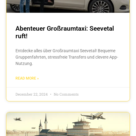
Abenteuer Großraumtaxi: Seevetal
ruft!
Entdecke alles über Großraumtaxi Seevetal! Bequeme
Gruppenfahrten, stressfreie Transfers und clevere App-
Nutzung.
READ MORE »
December 22, 2024
No Comments