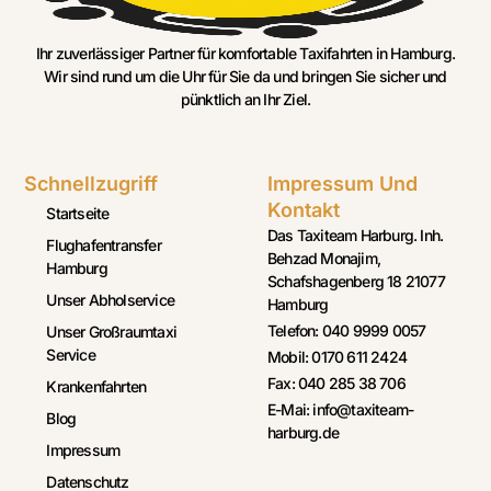
Ihr zuverlässiger Partner für komfortable Taxifahrten in Hamburg.
Wir sind rund um die Uhr für Sie da und bringen Sie sicher und
pünktlich an Ihr Ziel.
Schnellzugriff
Impressum Und
Kontakt
Startseite
Das Taxiteam Harburg. Inh.
Flughafentransfer
Behzad Monajim,
Hamburg
Schafshagenberg 18 21077
Unser Abholservice
Hamburg
Telefon: 040 9999 0057
Unser Großraumtaxi
Service
Mobil: 0170 611 2424
Fax: 040 285 38 706
Krankenfahrten
E-Mai: info@taxiteam-
Blog
harburg.de
Impressum
Datenschutz