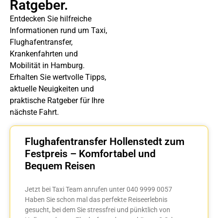
Ratgeber.
Entdecken Sie hilfreiche
Informationen rund um Taxi,
Flughafentransfer,
Krankenfahrten und
Mobilität in Hamburg.
Erhalten Sie wertvolle Tipps,
aktuelle Neuigkeiten und
praktische Ratgeber für Ihre
nächste Fahrt.
Flughafentransfer Hollenstedt zum
Festpreis – Komfortabel und
Bequem Reisen
Jetzt bei Taxi Team anrufen unter 040 9999 0057
Haben Sie schon mal das perfekte Reiseerlebnis
gesucht, bei dem Sie stressfrei und pünktlich von