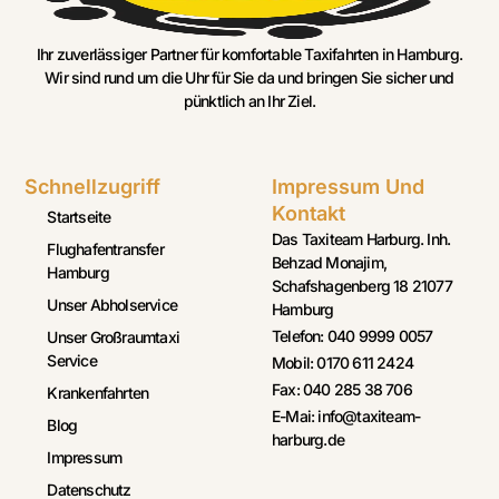
Ihr zuverlässiger Partner für komfortable Taxifahrten in Hamburg.
Wir sind rund um die Uhr für Sie da und bringen Sie sicher und
pünktlich an Ihr Ziel.
Schnellzugriff
Impressum Und
Kontakt
Startseite
Das Taxiteam Harburg. Inh.
Flughafentransfer
Behzad Monajim,
Hamburg
Schafshagenberg 18 21077
Unser Abholservice
Hamburg
Telefon: 040 9999 0057
Unser Großraumtaxi
Service
Mobil: 0170 611 2424
Fax: 040 285 38 706
Krankenfahrten
E-Mai: info@taxiteam-
Blog
harburg.de
Impressum
Datenschutz