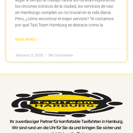
los rincones icónicos de la ciudad, los servicios de taxi
en Hamburgo cumplen un rol crucial en la vida diaria.
Pero, ¿cómo encontrar el mejor servicio? Te contamos
por qué Taxi Team Hamburg se destaca como la
READ MORE »
January 11, 2025
No Comments
Ihr zuverlässiger Partner für komfortable Taxifahrten in Hamburg.
Wir sind rund um die Uhr für Sie da und bringen Sie sicher und