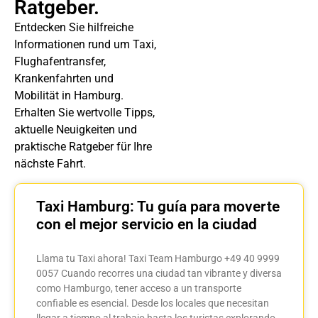
Ratgeber.
Entdecken Sie hilfreiche
Informationen rund um Taxi,
Flughafentransfer,
Krankenfahrten und
Mobilität in Hamburg.
Erhalten Sie wertvolle Tipps,
aktuelle Neuigkeiten und
praktische Ratgeber für Ihre
nächste Fahrt.
Taxi Hamburg: Tu guía para moverte
con el mejor servicio en la ciudad
Llama tu Taxi ahora! Taxi Team Hamburgo +49 40 9999
0057 Cuando recorres una ciudad tan vibrante y diversa
como Hamburgo, tener acceso a un transporte
confiable es esencial. Desde los locales que necesitan
llegar a tiempo al trabajo hasta los turistas explorando