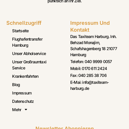
pünktlich an Ihr Ziel.
Schnellzugriff
Impressum Und
Kontakt
Startseite
Das Taxiteam Harburg. Inh.
Flughafentransfer
Behzad Monajim,
Hamburg
Schafshagenberg 18 21077
Unser Abholservice
Hamburg
Telefon: 040 9999 0057
Unser Großraumtaxi
Service
Mobil: 0170 611 2424
Fax: 040 285 38 706
Krankenfahrten
E-Mai: info@taxiteam-
Blog
harburg.de
Impressum
Datenschutz
Mehr
Newsletter Abonnieren