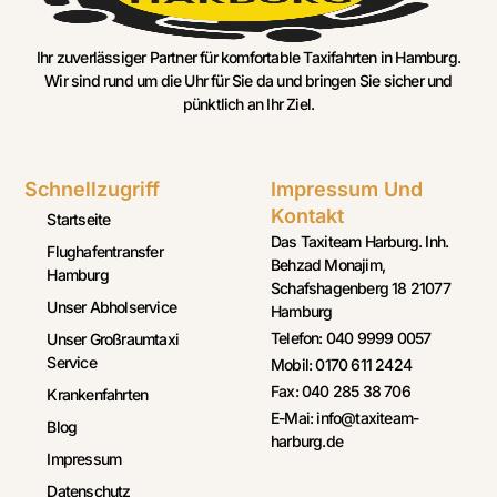
Ihr zuverlässiger Partner für komfortable Taxifahrten in Hamburg.
Wir sind rund um die Uhr für Sie da und bringen Sie sicher und
pünktlich an Ihr Ziel.
Schnellzugriff
Impressum Und
Kontakt
Startseite
Das Taxiteam Harburg. Inh.
Flughafentransfer
Behzad Monajim,
Hamburg
Schafshagenberg 18 21077
Unser Abholservice
Hamburg
Telefon: 040 9999 0057
Unser Großraumtaxi
Service
Mobil: 0170 611 2424
Fax: 040 285 38 706
Krankenfahrten
E-Mai: info@taxiteam-
Blog
harburg.de
Impressum
Datenschutz