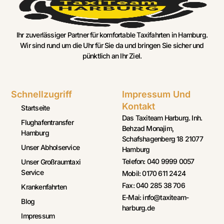
Ihr zuverlässiger Partner für komfortable Taxifahrten in Hamburg.
Wir sind rund um die Uhr für Sie da und bringen Sie sicher und
pünktlich an Ihr Ziel.
Schnellzugriff
Impressum Und
Kontakt
Startseite
Das Taxiteam Harburg. Inh.
Flughafentransfer
Behzad Monajim,
Hamburg
Schafshagenberg 18 21077
Unser Abholservice
Hamburg
Telefon: 040 9999 0057
Unser Großraumtaxi
Service
Mobil: 0170 611 2424
Fax: 040 285 38 706
Krankenfahrten
E-Mai: info@taxiteam-
Blog
harburg.de
Impressum