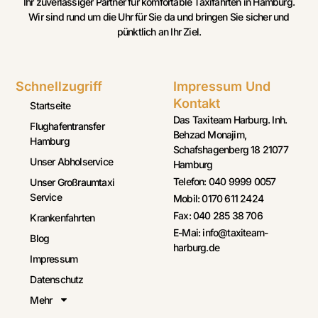
Ihr zuverlässiger Partner für komfortable Taxifahrten in Hamburg.
Wir sind rund um die Uhr für Sie da und bringen Sie sicher und
pünktlich an Ihr Ziel.
Schnellzugriff
Impressum Und
Kontakt
Startseite
Das Taxiteam Harburg. Inh.
Flughafentransfer
Behzad Monajim,
Hamburg
Schafshagenberg 18 21077
Unser Abholservice
Hamburg
Telefon: 040 9999 0057
Unser Großraumtaxi
Service
Mobil: 0170 611 2424
Fax: 040 285 38 706
Krankenfahrten
E-Mai: info@taxiteam-
Blog
harburg.de
Impressum
Datenschutz
Mehr