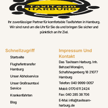
Ihr zuverlässiger Partner für komfortable Taxifahrten in Hamburg.
Wir sind rund um die Uhr für Sie da und bringen Sie sicher und
pünktlich an Ihr Ziel.
Schnellzugriff
Impressum Und
Kontakt
Startseite
Das Taxiteam Harburg. Inh.
Flughafentransfer
Behzad Monajim,
Hamburg
Schafshagenberg 18 21077
Unser Abholservice
Hamburg
Telefon: 040 9999 0057
Unser Großraumtaxi
Service
Mobil: 0170 611 2424
Fax: 040 285 38 706
Krankenfahrten
E-Mai: info@taxiteam-
Blog
harburg.de