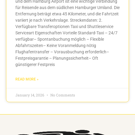
und dem Hamburg Airport ist eine wichtige Verbindung
für Reisende aus dem südlichen Hamburger Umland. Die
Entfernung beträgt etwa 45 Kilometer, und die Fahrtzeit
variiert je nach Verkehrslage. Streckendaten: 2.
Verfügbare Transferoptionen Taxi und Shuttleservice
Serviceart Eigenschaften Vorteile Standard-Taxi – 24/7
verfügbar– Spontanbuchung möglich – Flexible
Abfahrtszeiten– Keine Voranmeldung nötig
Flughafentransfer – Vorausbuchung erforderlich–
Festpreisgarantie – Planungssicherheit– Oft
günstigerer Festpreis
READ MORE »
January 14, 2026
No Comments