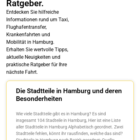
Ratgeber.
Entdecken Sie hilfreiche
Informationen rund um Taxi,
Flughafentransfer,
Krankenfahrten und
Mobilität in Hamburg.
Erhalten Sie wertvolle Tipps,
aktuelle Neuigkeiten und
praktische Ratgeber für Ihre
nächste Fahrt.
Die Stadtteile in Hamburg und deren
Besonderheiten
Wie viele Stadtteile gibt es in Hamburg? Es sind
insgesamt 104 Stadteile in Hamburg, Hier ist eine Liste
aller Stadtteile in Hamburg Alphabetisch geordnet. Zwei
Stadtteile fehlen, könnt ihr rausfinden, welche das sind?
Stadtteile in Hamburg nach Bezirk geordnet: Quelle: