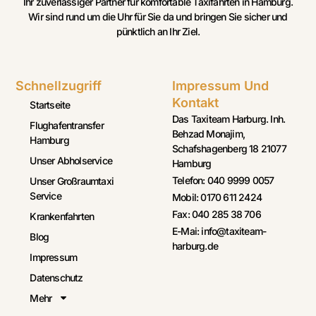
Ihr zuverlässiger Partner für komfortable Taxifahrten in Hamburg.
Wir sind rund um die Uhr für Sie da und bringen Sie sicher und
pünktlich an Ihr Ziel.
Schnellzugriff
Impressum Und
Kontakt
Startseite
Das Taxiteam Harburg. Inh.
Flughafentransfer
Behzad Monajim,
Hamburg
Schafshagenberg 18 21077
Unser Abholservice
Hamburg
Telefon: 040 9999 0057
Unser Großraumtaxi
Service
Mobil: 0170 611 2424
Fax: 040 285 38 706
Krankenfahrten
E-Mai: info@taxiteam-
Blog
harburg.de
Impressum
Datenschutz
Mehr