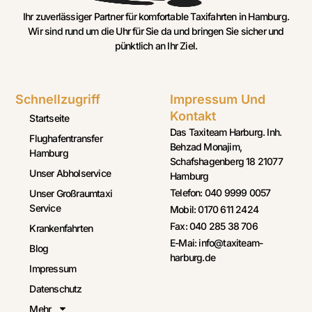
Ihr zuverlässiger Partner für komfortable Taxifahrten in Hamburg.
Wir sind rund um die Uhr für Sie da und bringen Sie sicher und
pünktlich an Ihr Ziel.
Schnellzugriff
Impressum Und
Kontakt
Startseite
Das Taxiteam Harburg. Inh.
Flughafentransfer
Behzad Monajim,
Hamburg
Schafshagenberg 18 21077
Unser Abholservice
Hamburg
Telefon: 040 9999 0057
Unser Großraumtaxi
Service
Mobil: 0170 611 2424
Fax: 040 285 38 706
Krankenfahrten
E-Mai: info@taxiteam-
Blog
harburg.de
Impressum
Datenschutz
Mehr