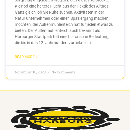
Kleinod eine heitere Flucht aus der Hektik des Alltags.
Ganz gleich, ob Sie Ruhe suchen, Aktivitäten in der
Natur unternehmen oder einen Spaziergang machen
möchten, der Außenmühlenteich hat für jeden etwas zu
bieten. Der Außenmühlenteich auch bekannt als
Harburger Stadtpark hat eine historische Bedeutung,
die bis in das 12. Jahrhundert zurückreicht.
READ MORE »
November 16, 2023
No Comments