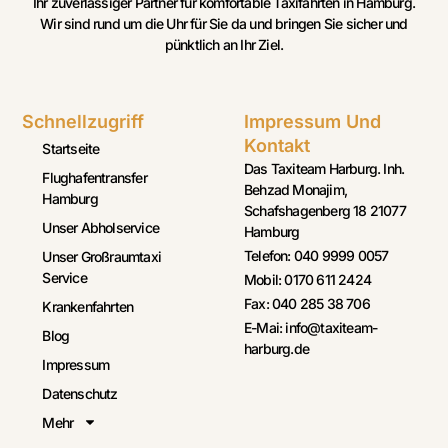
Ihr zuverlässiger Partner für komfortable Taxifahrten in Hamburg.
Wir sind rund um die Uhr für Sie da und bringen Sie sicher und
pünktlich an Ihr Ziel.
Schnellzugriff
Impressum Und
Kontakt
Startseite
Das Taxiteam Harburg. Inh.
Flughafentransfer
Behzad Monajim,
Hamburg
Schafshagenberg 18 21077
Unser Abholservice
Hamburg
Telefon: 040 9999 0057
Unser Großraumtaxi
Service
Mobil: 0170 611 2424
Fax: 040 285 38 706
Krankenfahrten
E-Mai: info@taxiteam-
Blog
harburg.de
Impressum
Datenschutz
Mehr