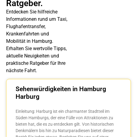
Ratgeber.
Entdecken Sie hilfreiche
Informationen rund um Taxi,
Flughafentransfer,
Krankenfahrten und
Mobilität in Hamburg.
Erhalten Sie wertvolle Tipps,
aktuelle Neuigkeiten und
praktische Ratgeber für Ihre
nächste Fahrt.
Sehenwürdigkeiten in Hamburg
Harburg
Einleitung: Harburg ist ein charmanter Stadtteil im
Süden Hamburgs, der eine Fülle von Attraktionen zu
bieten hat, die es zu entdecken gilt. Von historischen
Denkmälern bis hin zu Naturparadiesen bietet dieser
Bezirk für jeden etwas. Begleiten Sie uns auf einer