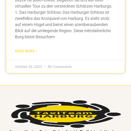
virtuellen Tour zu den versteckten Schätzen Harburgs.
1. Das Harburger Schloss: Das Harburger Schloss ist
zweifellos das Kronjuwel von Harburg. Es steht stolz
auf einem Hügel und bietet einen atemberaubenden
Blick auf die umliegende Region. Diese mittelalterliche
Burg bietet Besuchern
READ MORE »
October 26, 2023
No Comments