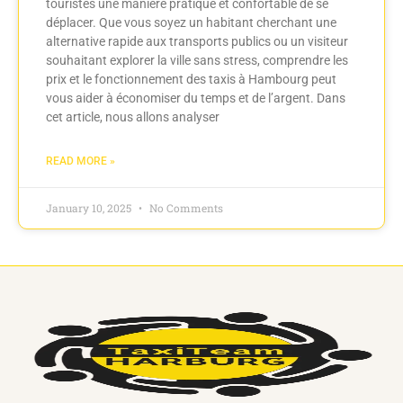
touristes une manière pratique et confortable de se
déplacer. Que vous soyez un habitant cherchant une
alternative rapide aux transports publics ou un visiteur
souhaitant explorer la ville sans stress, comprendre les
prix et le fonctionnement des taxis à Hambourg peut
vous aider à économiser du temps et de l’argent. Dans
cet article, nous allons analyser
READ MORE »
January 10, 2025
No Comments