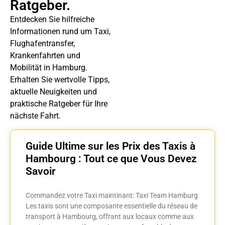
Ratgeber.
Entdecken Sie hilfreiche
Informationen rund um Taxi,
Flughafentransfer,
Krankenfahrten und
Mobilität in Hamburg.
Erhalten Sie wertvolle Tipps,
aktuelle Neuigkeiten und
praktische Ratgeber für Ihre
nächste Fahrt.
Guide Ultime sur les Prix des Taxis à
Hambourg : Tout ce que Vous Devez
Savoir
Commandez votre Taxi maintinant: Taxi Team Hamburg
Les taxis sont une composante essentielle du réseau de
transport à Hambourg, offrant aux locaux comme aux