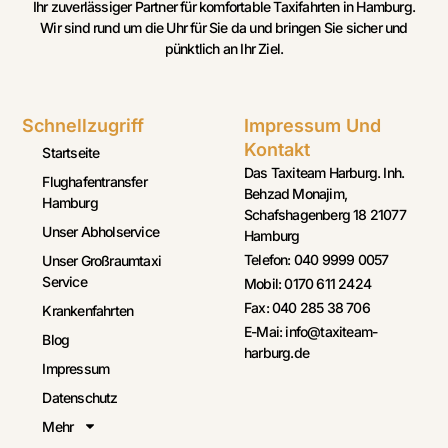
Ihr zuverlässiger Partner für komfortable Taxifahrten in Hamburg.
Wir sind rund um die Uhr für Sie da und bringen Sie sicher und
pünktlich an Ihr Ziel.
Schnellzugriff
Impressum Und
Kontakt
Startseite
Das Taxiteam Harburg. Inh.
Flughafentransfer
Behzad Monajim,
Hamburg
Schafshagenberg 18 21077
Unser Abholservice
Hamburg
Telefon: 040 9999 0057
Unser Großraumtaxi
Service
Mobil: 0170 611 2424
Fax: 040 285 38 706
Krankenfahrten
E-Mai: info@taxiteam-
Blog
harburg.de
Impressum
Datenschutz
Mehr