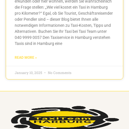
erkunden oder hier wohnen, werden Sie wahrscheinlich
die Frage stellen: „Wie viel kostet ein Taxi in Hamburg
pro Kilometer?“ Egal, ob Sie Tourist, Geschäftsreisender
oder Pendler sind – dieser Blog bietet Ihnen alle
notwendigen Informationen zu Taxi-Kosten, Tipps und
Alternativen. Buchen Sie Ihr Taxi bei Taxi Team unter
040 9999 0057 Den Taxiservice in Hamburg verstehen
Taxis sind in Hamburg eine
READ MORE »
January 10, 2025
No Comments