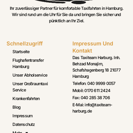
Ihr zuverlässiger Partner für komfortable Taxifahrten in Hamburg.
Wir sind rund um die Uhr für Sie da und bringen Sie sicher und
pünktlich an Ihr Ziel.
Schnellzugriff
Impressum Und
Kontakt
Startseite
Das Taxiteam Harburg. Inh.
Flughafentransfer
Behzad Monajim,
Hamburg
Schafshagenberg 18 21077
Unser Abholservice
Hamburg
Telefon: 040 9999 0057
Unser Großraumtaxi
Service
Mobil: 0170 611 2424
Fax: 040 285 38 706
Krankenfahrten
E-Mai: info@taxiteam-
Blog
harburg.de
Impressum
Datenschutz
Mehr