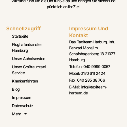
Wir sind rund um die Uhr für Sie da und bringen Sie sicher und
pünktlich an Ihr Ziel.
Schnellzugriff
Impressum Und
Kontakt
Startseite
Das Taxiteam Harburg. Inh.
Flughafentransfer
Behzad Monajim,
Hamburg
Schafshagenberg 18 21077
Unser Abholservice
Hamburg
Telefon: 040 9999 0057
Unser Großraumtaxi
Service
Mobil: 0170 611 2424
Fax: 040 285 38 706
Krankenfahrten
E-Mai: info@taxiteam-
Blog
harburg.de
Impressum
Datenschutz
Mehr