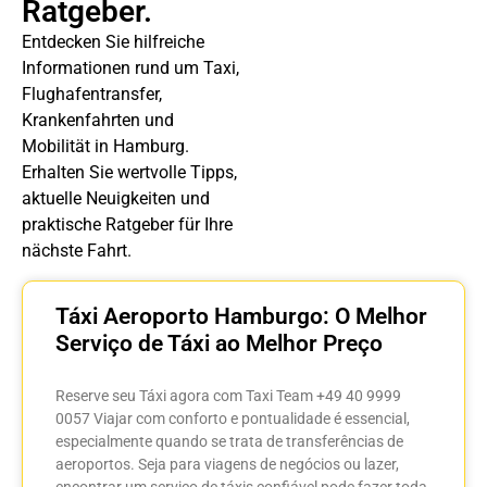
Ratgeber.
Entdecken Sie hilfreiche
Informationen rund um Taxi,
Flughafentransfer,
Krankenfahrten und
Mobilität in Hamburg.
Erhalten Sie wertvolle Tipps,
aktuelle Neuigkeiten und
praktische Ratgeber für Ihre
nächste Fahrt.
Táxi Aeroporto Hamburgo: O Melhor
Serviço de Táxi ao Melhor Preço
Reserve seu Táxi agora com Taxi Team +49 40 9999
0057 Viajar com conforto e pontualidade é essencial,
especialmente quando se trata de transferências de
aeroportos. Seja para viagens de negócios ou lazer,
encontrar um serviço de táxis confiável pode fazer toda