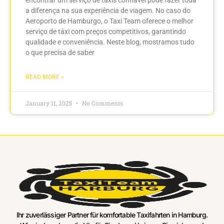
a diferença na sua experiência de viagem. No caso do
Aeroporto de Hamburgo, o Taxi Team oferece o melhor
serviço de táxi com preços competitivos, garantindo
qualidade e conveniência. Neste blog, mostramos tudo
o que precisa de saber
READ MORE »
January 11, 2025
No Comments
Ihr zuverlässiger Partner für komfortable Taxifahrten in Hamburg.