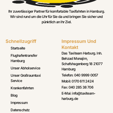
Ihr zuverlässiger Partner für komfortable Taxifahrten in Hamburg.
Wir sind rund um die Uhr für Sie da und bringen Sie sicher und
pünktlich an Ihr Ziel.
Schnellzugriff
Impressum Und
Kontakt
Startseite
Das Taxiteam Harburg. Inh.
Flughafentransfer
Behzad Monajim,
Hamburg
Schafshagenberg 18 21077
Unser Abholservice
Hamburg
Telefon: 040 9999 0057
Unser Großraumtaxi
Service
Mobil: 0170 611 2424
Fax: 040 285 38 706
Krankenfahrten
E-Mai: info@taxiteam-
Blog
harburg.de
Impressum
Datenschutz