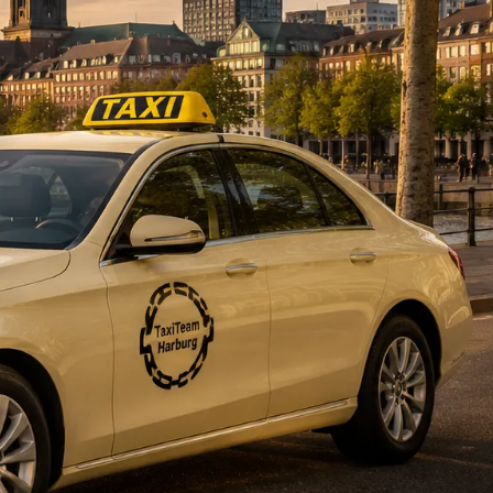
DE
fahrten
Blog
Fahrt
buchen