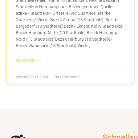
Stadtteile fehlen, könnt ihr rausfinden, welche das sind?
Stadtteile in Hamburg nach Bezirk geordnet: Quelle:
ezirke / Stadtteile / Ortsteile und Quartiere Bezirke
Quartiere / Viertel Bezirk Altona (13 Stadtteile) Bezirk
Bergedorf (13 Stadtteile) Bezirk Eimsbüttel (9 Stadtteile)
Bezirk Hamburg-Mitte (20 Stadtteile) Bezirk Hamburg-
Nord (13 Stadtteile) Bezirk Harburg (18 Stadtteile)
Bezirk Wandsbek (18 Stadtteile) Viertel,
READ MORE »
December 30, 2024
No Comments
Schnellzu