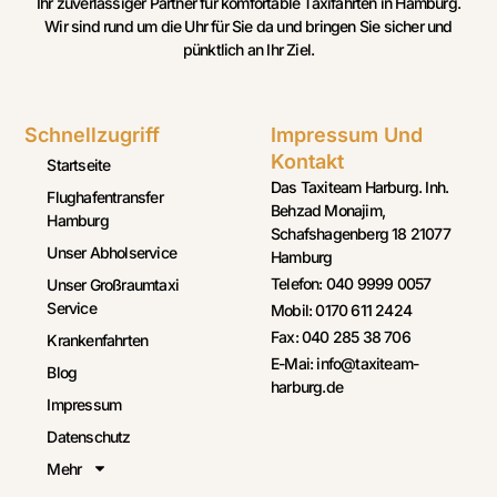
Ihr zuverlässiger Partner für komfortable Taxifahrten in Hamburg.
Wir sind rund um die Uhr für Sie da und bringen Sie sicher und
pünktlich an Ihr Ziel.
Schnellzugriff
Impressum Und
Kontakt
Startseite
Das Taxiteam Harburg. Inh.
Flughafentransfer
Behzad Monajim,
Hamburg
Schafshagenberg 18 21077
Unser Abholservice
Hamburg
Telefon: 040 9999 0057
Unser Großraumtaxi
Service
Mobil: 0170 611 2424
Fax: 040 285 38 706
Krankenfahrten
E-Mai: info@taxiteam-
Blog
harburg.de
Impressum
Datenschutz
Mehr