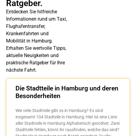
Ratgeber.
Entdecken Sie hilfreiche
Informationen rund um Taxi,
Flughafentransfer,
Krankenfahrten und
Mobilität in Hamburg.
Erhalten Sie wertvolle Tipps,
aktuelle Neuigkeiten und
praktische Ratgeber für Ihre
nächste Fahrt.
Die Stadtteile in Hamburg und deren
Besonderheiten
Wie viele Stadtteile gibt es in Hamburg? Es sind
insgesamt 104 Stadteile in Hamburg, Hier ist eine Liste
aller Stadtteile in Hamburg Alphabetisch geordnet. Zwei
Stadtteile fehlen, könnt ihr rausfinden, welche das sind?
Stadtteile in Hamburg nach Bezirk geordnet: Quelle: