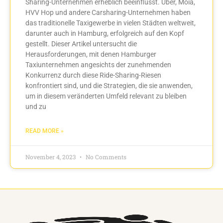
Sharing-Unternehmen erheblich beeinflusst. Uber, Moia,
HVV Hop und andere Carsharing-Unternehmen haben
das traditionelle Taxigewerbe in vielen Städten weltweit,
darunter auch in Hamburg, erfolgreich auf den Kopf
gestellt. Dieser Artikel untersucht die
Herausforderungen, mit denen Hamburger
Taxiunternehmen angesichts der zunehmenden
Konkurrenz durch diese Ride-Sharing-Riesen
konfrontiert sind, und die Strategien, die sie anwenden,
um in diesem veränderten Umfeld relevant zu bleiben
und zu
READ MORE »
November 4, 2023
No Comments