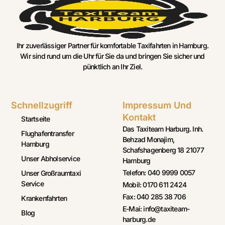
Ihr zuverlässiger Partner für komfortable Taxifahrten in Hamburg.
Wir sind rund um die Uhr für Sie da und bringen Sie sicher und
pünktlich an Ihr Ziel.
Schnellzugriff
Impressum Und
Kontakt
Startseite
Das Taxiteam Harburg. Inh.
Flughafentransfer
Behzad Monajim,
Hamburg
Schafshagenberg 18 21077
Unser Abholservice
Hamburg
Telefon: 040 9999 0057
Unser Großraumtaxi
Service
Mobil: 0170 611 2424
Fax: 040 285 38 706
Krankenfahrten
E-Mai: info@taxiteam-
Blog
harburg.de