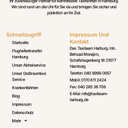
Ihr zuverlässiger Partner für komfortable Taxifahrten in Hamburg.
Wir sind rund um die Uhr für Sie da und bringen Sie sicher und
pünktlich an Ihr Ziel.
Schnellzugriff
Impressum Und
Kontakt
Startseite
Das Taxiteam Harburg. Inh.
Flughafentransfer
Behzad Monajim,
Hamburg
Schafshagenberg 18 21077
Unser Abholservice
Hamburg
Telefon: 040 9999 0057
Unser Großraumtaxi
Service
Mobil: 0170 611 2424
Fax: 040 285 38 706
Krankenfahrten
E-Mai: info@taxiteam-
Blog
harburg.de
Impressum
Datenschutz
Mehr