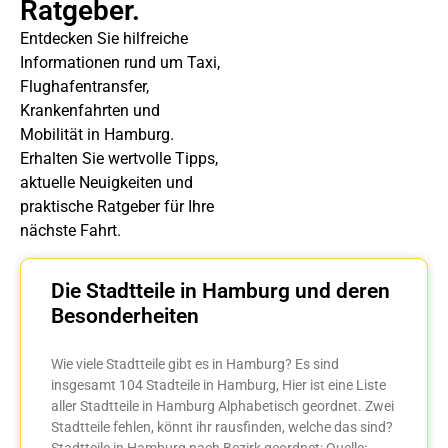
Ratgeber.
Entdecken Sie hilfreiche
Informationen rund um Taxi,
Flughafentransfer,
Krankenfahrten und
Mobilität in Hamburg.
Erhalten Sie wertvolle Tipps,
aktuelle Neuigkeiten und
praktische Ratgeber für Ihre
nächste Fahrt.
Die Stadtteile in Hamburg und deren
Besonderheiten
Wie viele Stadtteile gibt es in Hamburg? Es sind
insgesamt 104 Stadteile in Hamburg, Hier ist eine Liste
aller Stadtteile in Hamburg Alphabetisch geordnet. Zwei
Stadtteile fehlen, könnt ihr rausfinden, welche das sind?
Stadtteile in Hamburg nach Bezirk geordnet: Quelle: