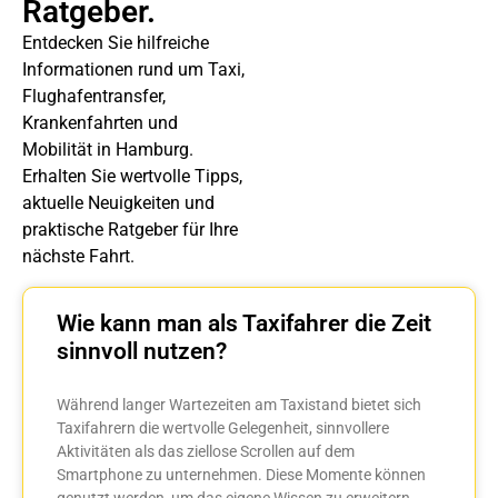
Ratgeber.
Entdecken Sie hilfreiche
Informationen rund um Taxi,
Flughafentransfer,
Krankenfahrten und
Mobilität in Hamburg.
Erhalten Sie wertvolle Tipps,
aktuelle Neuigkeiten und
praktische Ratgeber für Ihre
nächste Fahrt.
Wie kann man als Taxifahrer die Zeit
sinnvoll nutzen?
Während langer Wartezeiten am Taxistand bietet sich
Taxifahrern die wertvolle Gelegenheit, sinnvollere
Aktivitäten als das ziellose Scrollen auf dem
Smartphone zu unternehmen. Diese Momente können
genutzt werden, um das eigene Wissen zu erweitern,