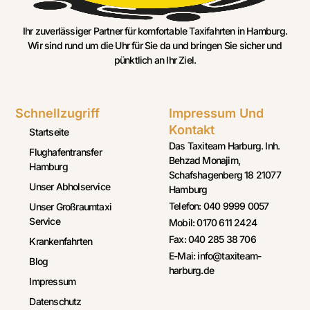
Ihr zuverlässiger Partner für komfortable Taxifahrten in Hamburg.
Wir sind rund um die Uhr für Sie da und bringen Sie sicher und
pünktlich an Ihr Ziel.
Schnellzugriff
Impressum Und
Kontakt
Startseite
Das Taxiteam Harburg. Inh.
Flughafentransfer
Behzad Monajim,
Hamburg
Schafshagenberg 18 21077
Unser Abholservice
Hamburg
Telefon: 040 9999 0057
Unser Großraumtaxi
Service
Mobil: 0170 611 2424
Fax: 040 285 38 706
Krankenfahrten
E-Mai: info@taxiteam-
Blog
harburg.de
Impressum
Datenschutz