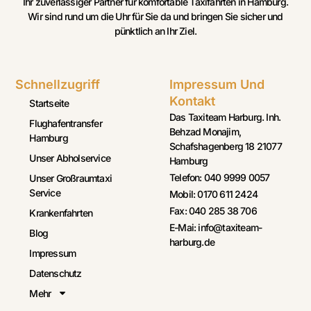
Ihr zuverlässiger Partner für komfortable Taxifahrten in Hamburg.
Wir sind rund um die Uhr für Sie da und bringen Sie sicher und
pünktlich an Ihr Ziel.
Schnellzugriff
Impressum Und
Kontakt
Startseite
Das Taxiteam Harburg. Inh.
Flughafentransfer
Behzad Monajim,
Hamburg
Schafshagenberg 18 21077
Unser Abholservice
Hamburg
Telefon: 040 9999 0057
Unser Großraumtaxi
Service
Mobil: 0170 611 2424
Fax: 040 285 38 706
Krankenfahrten
E-Mai: info@taxiteam-
Blog
harburg.de
Impressum
Datenschutz
Mehr