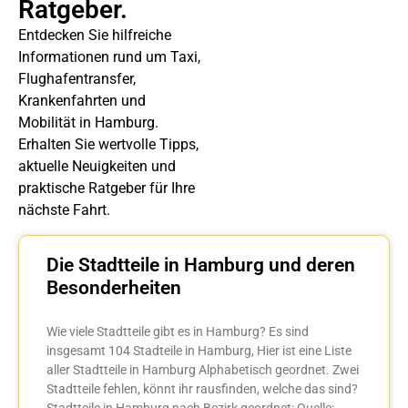
Ratgeber.
Entdecken Sie hilfreiche
Informationen rund um Taxi,
Flughafentransfer,
Krankenfahrten und
Mobilität in Hamburg.
Erhalten Sie wertvolle Tipps,
aktuelle Neuigkeiten und
praktische Ratgeber für Ihre
nächste Fahrt.
Die Stadtteile in Hamburg und deren
Besonderheiten
Wie viele Stadtteile gibt es in Hamburg? Es sind
insgesamt 104 Stadteile in Hamburg, Hier ist eine Liste
aller Stadtteile in Hamburg Alphabetisch geordnet. Zwei
Stadtteile fehlen, könnt ihr rausfinden, welche das sind?
Stadtteile in Hamburg nach Bezirk geordnet: Quelle: